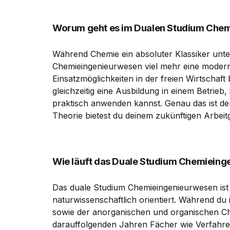
Worum geht es im Dualen Studium Che
Während Chemie ein absoluter Klassiker unter
Chemieingenieurwesen viel mehr eine moderne
Einsatzmöglichkeiten in der freien Wirtschaf
gleichzeitig eine Ausbildung in einem Betrieb
praktisch anwenden kannst. Genau das ist de
Theorie bietest du deinem zukünftigen Arbei
Wie läuft das Duale Studium Chemieing
Das duale Studium Chemieingenieurwesen ist 
naturwissenschaftlich orientiert. Während d
sowie der anorganischen und organischen Che
darauffolgenden Jahren Fächer wie Verfahr