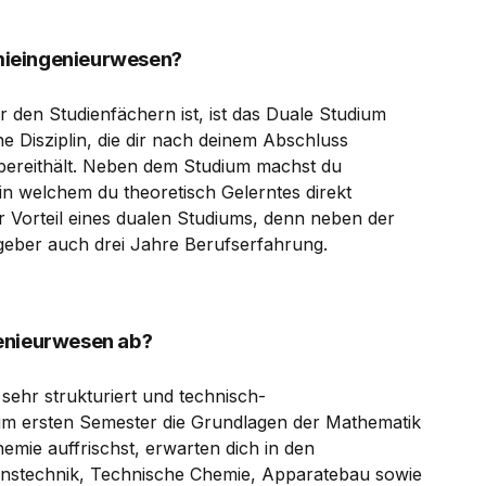
mieingenieurwesen?
 den Studienfächern ist, ist das Duale Studium
 Disziplin, die dir nach deinem Abschluss
t bereithält. Neben dem Studium machst du
, in welchem du theoretisch Gelerntes direkt
r Vorteil eines dualen Studiums, denn neben der
tgeber auch drei Jahre Berufserfahrung.
enieurwesen ab?
sehr strukturiert und technisch-
u im ersten Semester die Grundlagen der Mathematik
mie auffrischst, erwarten dich in den
enstechnik, Technische Chemie, Apparatebau sowie