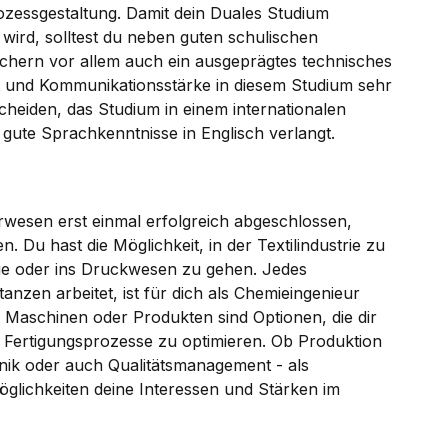
essgestaltung. Damit dein Duales Studium
wird, solltest du neben guten schulischen
ächern vor allem auch ein ausgeprägtes technisches
t und Kommunikationsstärke in diesem Studium sehr
cheiden, das Studium in einem internationalen
gute Sprachkenntnisse in Englisch verlangt.
wesen erst einmal erfolgreich abgeschlossen,
n. Du hast die Möglichkeit, in der Textilindustrie zu
ogie oder ins Druckwesen zu gehen. Jedes
zen arbeitet, ist für dich als Chemieingenieur
 Maschinen oder Produkten sind Optionen, die dir
, Fertigungsprozesse zu optimieren. Ob Produktion
nik oder auch Qualitätsmanagement - als
glichkeiten deine Interessen und Stärken im