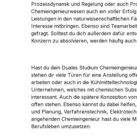
Prozessdynamik und Regelung oder auch Proz
Chemieingenieurwesen auch ein voller Erfolg 
Leistungen in den naturwissenschaftlichen F
Interesse mitbringen. Ebenso sind Teamarbei
gefragt. Solltest du dich außerdem dafür ents
Konzern zu absolvieren, werden häufig auch 
Hast du dein Duales Studium Chemieingenieur
stehen dir viele Türen für eine Anstellung offe
arbeiten oder auch in die Kühlmitteltechnol
Unternehmen, welches mit chemischen Substan
interessant. Auch die spätere Konzeption von
offen stehen. Ebenso kannst du dabei helfen
und Planung, Verfahrenstechnik, Elektrotech
angehenden Chemieingenieur hast du viele Mö
Berufsleben umzusetzen.