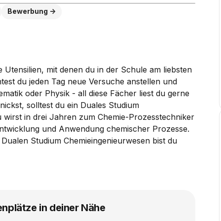
Bewerbung
Utensilien, mit denen du in der Schule am liebsten
ntest du jeden Tag neue Versuche anstellen und
tik oder Physik - all diese Fächer liest du gerne
nickst, solltest du ein Duales Studium
 wirst in drei Jahren zum Chemie-Prozesstechniker
, Entwicklung und Anwendung chemischer Prozesse.
em Dualen Studium Chemieingenieurwesen bist du
enplätze in deiner Nähe