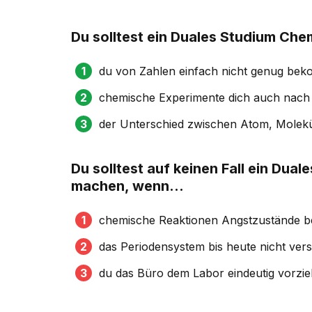
Du solltest ein Duales Studium Ch
du von Zahlen einfach nicht genug be
chemische Experimente dich auch nach 
der Unterschied zwischen Atom, Molekül 
Du solltest auf keinen Fall ein Du
machen, wenn...
chemische Reaktionen Angstzustände bei
das Periodensystem bis heute nicht verstä
du das Büro dem Labor eindeutig vorzie