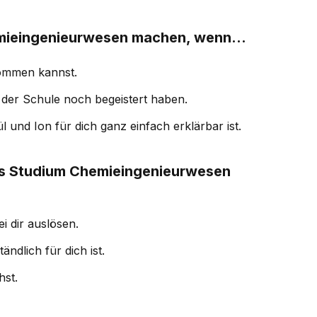
emieingenieurwesen machen, wenn...
kommen kannst.
der Schule noch begeistert haben.
und Ion für dich ganz einfach erklärbar ist.
ales Studium Chemieingenieurwesen
 dir auslösen.
ndlich für dich ist.
hst.