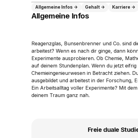
Allgemeine Infos
Gehalt
Karriere
Allgemeine Infos
Reagenzglas, Bunsenbrenner und Co. sind die 
arbeitest? Wenn es nach dir ginge, dann kön
Experimente ausprobieren. Ob Chemie, Mathema
auf deinem Stundenplan. Wenn du jetzt eifrig 
Chemieingenieurwesen in Betracht ziehen. Du
ausgebildet und arbeitest in der Forschung
Ein Arbeitsalltag voller Experimente? Mit d
deinem Traum ganz nah.
Freie duale Studi