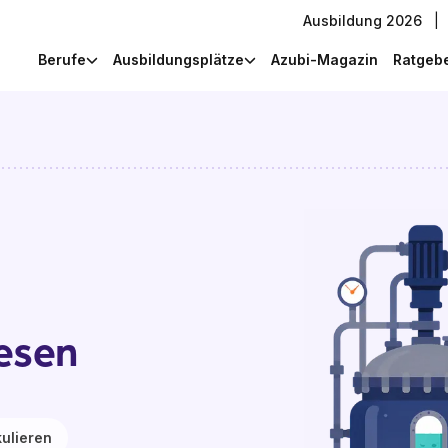
Ausbildung 2026
|
Berufe
Ausbildungsplätze
Azubi-Magazin
Ratgeb
esen
ulieren