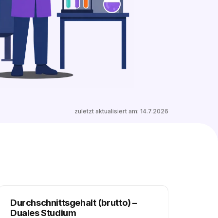
1 freien Ausbildungsplatz entdecken
zuletzt aktualisiert am:
14.7.2026
Durchschnittsgehalt (brutto)
–
Duales Studium