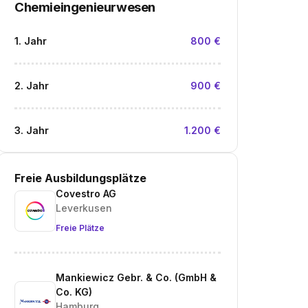
Chemieingenieurwesen
1. Jahr
800 €
2. Jahr
900 €
3. Jahr
1.200 €
Freie Ausbildungsplätze
Covestro AG
Leverkusen
Freie Plätze
Mankiewicz Gebr. & Co. (GmbH &
Co. KG)
Hamburg