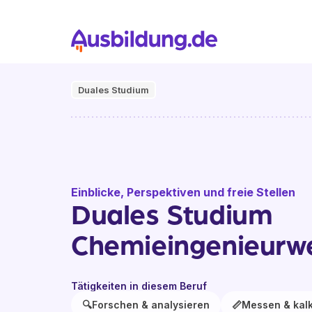
Duales Studium
Einblicke, Perspektiven und freie Stellen
Duales Studium
Chemieingenieurw
Tätigkeiten in diesem Beruf
🔍
Forschen & analysieren
📏
Messen & kalk