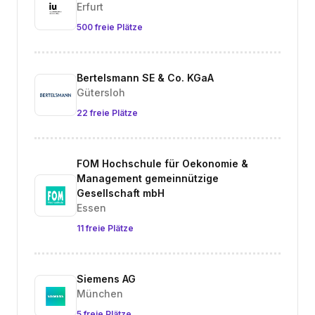
Erfurt
500 freie Plätze
Bertelsmann SE & Co. KGaA
Gütersloh
22 freie Plätze
FOM Hochschule für Oekonomie &
Management gemeinnützige
Gesellschaft mbH
Essen
11 freie Plätze
Siemens AG
München
5 freie Plätze