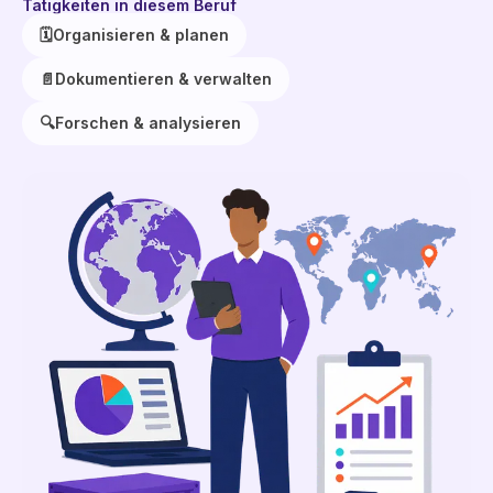
Tätigkeiten in diesem Beruf
🗓️
Organisieren & planen
📄
Dokumentieren & verwalten
🔍
Forschen & analysieren