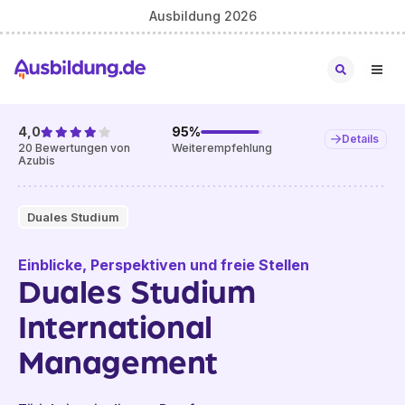
Ausbildung 2026
4,0
95
%
Details
20
Bewertungen von
Weiterempfehlung
Azubis
Duales Studium
Einblicke, Perspektiven und freie Stellen
Duales Studium
International
Management