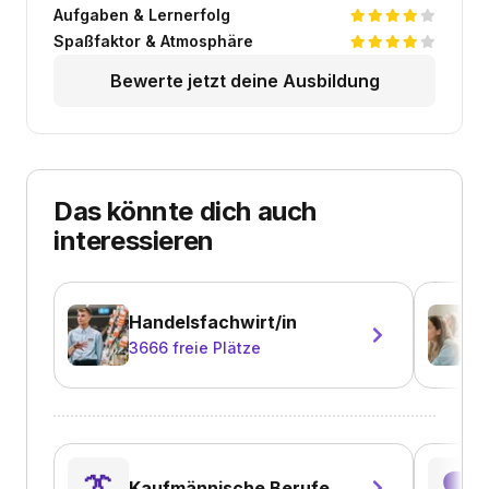
Aufgaben & Lernerfolg
Spaßfaktor & Atmosphäre
Bewerte jetzt deine Ausbildung
Das könnte dich auch
interessieren
Handelsfachwirt/in
3666
freie Plätze
👔
🗣️
Kaufmännische Berufe