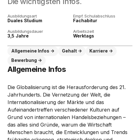
Die wichtigsten Infos.
Ausbildungsart
Empf. Schulabschluss
Duales Studium
Fachabitur
Ausbildungsdauer
Arbeitszeit
3,5 Jahre
Werktags
Allgemeine Infos
Gehalt
Karriere
Bewerbung
Allgemeine Infos
Die Globalisierung ist die Herausforderung des 21.
Jahrhunderts. Die Vernetzung der Welt, die
Internationalisierung der Märkte und das
Aufeinandertreffen verschiedener Kulturen auf
Grund von internationalen Handelsbeziehungen –
das alles sind Gründe, warum die Wirtschaft
Menschen braucht, die Entwicklungen und Trends
frühzeitig erkennen, strategisch denken und