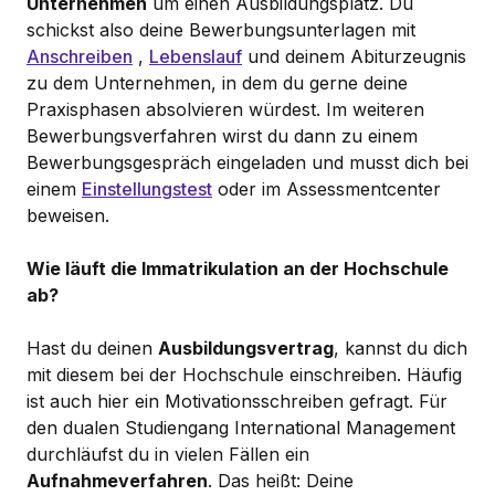
Unternehmen
um einen Ausbildungsplatz. Du
schickst also deine Bewerbungsunterlagen mit
Anschreiben
,
Lebenslauf
und deinem Abiturzeugnis
zu dem Unternehmen, in dem du gerne deine
Praxisphasen absolvieren würdest. Im weiteren
Bewerbungsverfahren wirst du dann zu einem
Bewerbungsgespräch eingeladen und musst dich bei
einem
Einstellungstest
oder im Assessmentcenter
beweisen.
Wie läuft die Immatrikulation an der Hochschule
ab?
Hast du deinen
Ausbildungsvertrag
, kannst du dich
mit diesem bei der Hochschule einschreiben. Häufig
ist auch hier ein Motivationsschreiben gefragt. Für
den dualen Studiengang International Management
durchläufst du in vielen Fällen ein
Aufnahmeverfahren
. Das heißt: Deine