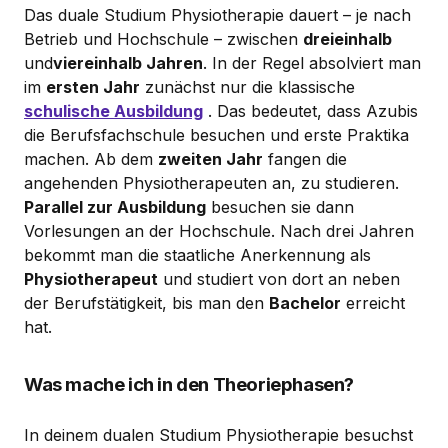
Das duale Studium Physiotherapie dauert – je nach
Betrieb und Hochschule – zwischen
dreieinhalb
und
viereinhalb Jahren
. In der Regel absolviert man
im
ersten Jahr
zunächst nur die klassische
schulische Ausbildung
. Das bedeutet, dass Azubis
die Berufsfachschule besuchen und erste Praktika
machen. Ab dem
zweiten Jahr
fangen die
angehenden Physiotherapeuten an, zu studieren.
Parallel zur Ausbildung
besuchen sie dann
Vorlesungen an der Hochschule. Nach drei Jahren
bekommt man die staatliche Anerkennung als
Physiotherapeut
und studiert von dort an neben
der Berufstätigkeit, bis man den
Bachelor
erreicht
hat.
Was mache ich in den Theoriephasen?
In deinem dualen Studium Physiotherapie besuchst