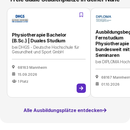
Ausbildungsbeg
Physiotherapie Bachelor
Fernstudium
(B.Sc.) | Duales Studium
Physiotherapie 
bei
DHGS - Deutsche Hochschule für
bundesweit mit
Gesundheit und Sport GmbH
Seminaren
bei
DIPLOMA Hoch
68163 Mannheim
15.09.2026
68167 Mannhei
1
Platz
01.10.2026
Alle Ausbildungsplätze entdecken