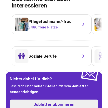
interessieren
Pflegefachmann/-frau
3480
freie Plätze
👫
🩺
Soziale Berufe
💌
Nichts dabei für dich?
Lass dich über
neuen Stellen
mit dem
Jobletter
benachrichtigen.
Jobletter abonnieren