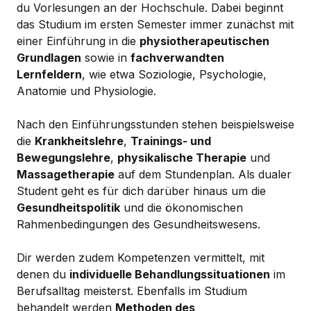
du Vorlesungen an der Hochschule. Dabei beginnt
das Studium im ersten Semester immer zunächst mit
einer Einführung in die
physiotherapeutischen
Grundlagen
sowie in
fachverwandten
Lernfeldern
, wie etwa Soziologie, Psychologie,
Anatomie und Physiologie.
Nach den Einführungsstunden stehen beispielsweise
die
Krankheitslehre
,
Trainings- und
Bewegungslehre
,
physikalische Therapie
und
Massagetherapie
auf dem Stundenplan. Als dualer
Student geht es für dich darüber hinaus um die
Gesundheitspolitik
und die ökonomischen
Rahmenbedingungen des Gesundheitswesens.
Dir werden zudem Kompetenzen vermittelt, mit
denen du
individuelle Behandlungssituationen
im
Berufsalltag meisterst. Ebenfalls im Studium
behandelt werden
Methoden des