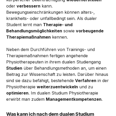
oder
verbessern
kann.
Bewegungseinschränkungen können alters-,
krankheits- oder unfallbedingt sein. Als dualer
Student lernt man
Therapie- und
Behandlungsmöglichkeiten
sowie
vorbeugende
Therapiemaßnahmen
kennen.
Neben dem Durchführen von Trainings- und
Therapiemaßnahmen fertigen angehende
Physiotherapeuten in ihrem dualen Studiengang
Studien
über Behandlungsmethoden an, um einen
Beitrag zur Wissenschaft zu leisten. Darüber hinaus
sind sie dazu befähigt, bestehende
Verfahren
in der
Physiotherapie
weiterzuentwickeln
und zu
optimieren
. Im dualen Studium Physiotherapie
erwirbt man zudem
Managementkompetenzen
.
Was kann ich nach dem dualen Studium