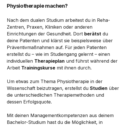
Physiotherapie machen?
Nach dem dualen Studium arbeitest du in Reha-
Zentren, Praxen, Kliniken oder anderen
Einrichtungen der Gesundheit. Dort
berätst
du
deine Patienten und klärst sie beispielsweise über
Präventivmaßnahmen auf. Für jeden Patienten
erstellst du – wie im Studiengang gelernt – einen
individuellen
Therapieplan
und führst während der
Arbeit
Trainingskurse
mit ihnen durch.
Um etwas zum Thema Physiotherapie in der
Wissenschaft beizutragen, erstellst du
Studien
über
die unterschiedlichen Therapiemethoden und
dessen Erfolgsquote.
Mit deinen Managementkompetenzen aus deinem
Bachelor-Studium hast du die Möglichkeit, in