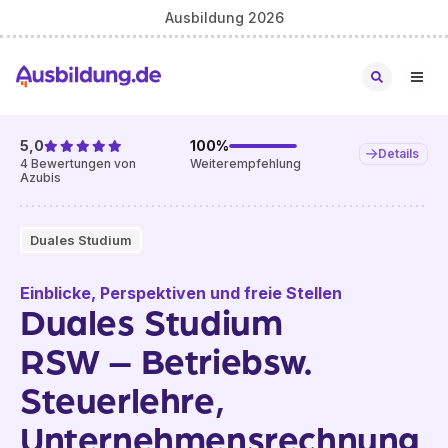
Ausbildung 2026
5,0
100
%
Details
4
Bewertungen von
Weiterempfehlung
Azubis
Duales Studium
Einblicke, Perspektiven und freie Stellen
Duales Studium
RSW – Betriebsw.
Steuerlehre,
Unternehmensrechnung