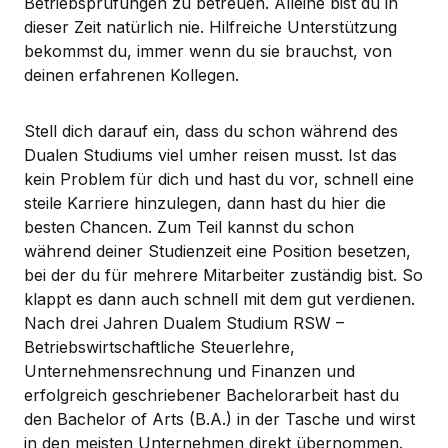
Betriebsprüfungen zu betreuen. Alleine bist du in
dieser Zeit natürlich nie. Hilfreiche Unterstützung
bekommst du, immer wenn du sie brauchst, von
deinen erfahrenen Kollegen.
Stell dich darauf ein, dass du schon während des
Dualen Studiums viel umher reisen musst. Ist das
kein Problem für dich und hast du vor, schnell eine
steile Karriere hinzulegen, dann hast du hier die
besten Chancen. Zum Teil kannst du schon
während deiner Studienzeit eine Position besetzen,
bei der du für mehrere Mitarbeiter zuständig bist. So
klappt es dann auch schnell mit dem gut verdienen.
Nach drei Jahren Dualem Studium RSW –
Betriebswirtschaftliche Steuerlehre,
Unternehmensrechnung und Finanzen und
erfolgreich geschriebener Bachelorarbeit hast du
den Bachelor of Arts (B.A.) in der Tasche und wirst
in den meisten Unternehmen direkt übernommen.