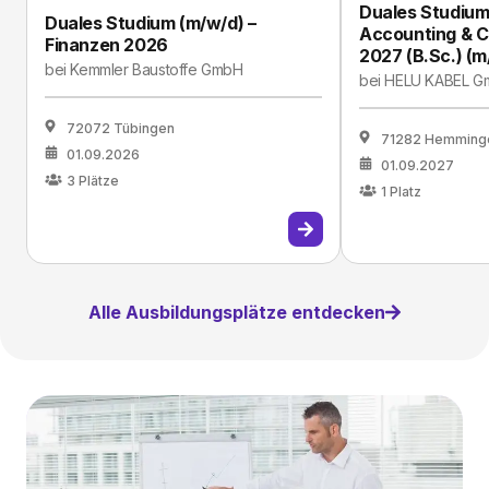
Duales Studiu
Duales Studium (m/w/d) –
Accounting & C
Finanzen 2026
2027 (B.Sc.) (m
bei
Kemmler Baustoffe GmbH
bei
HELU KABEL G
72072 Tübingen
71282 Hemminge
01.09.2026
01.09.2027
3
Plätze
1
Platz
Alle Ausbildungsplätze entdecken