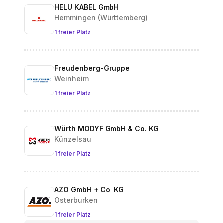
HELU KABEL GmbH
Hemmingen (Württemberg)
1 freier Platz
Freudenberg-Gruppe
Weinheim
1 freier Platz
Würth MODYF GmbH & Co. KG
Künzelsau
1 freier Platz
AZO GmbH + Co. KG
Osterburken
1 freier Platz