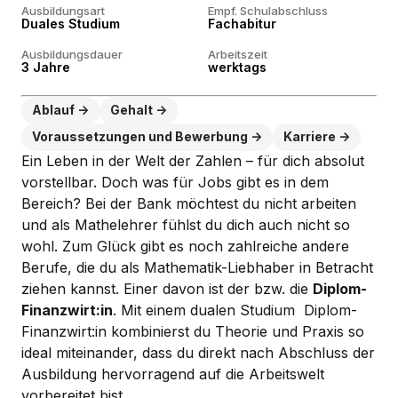
Ausbildungsart
Empf. Schulabschluss
Duales Studium
Fachabitur
Ausbildungsdauer
Arbeitszeit
3 Jahre
werktags
Ablauf
Gehalt
Voraussetzungen und Bewerbung
Karriere
Ein Leben in der Welt der Zahlen – für dich absolut
vorstellbar. Doch was für Jobs gibt es in dem
Bereich? Bei der Bank möchtest du nicht arbeiten
und als Mathelehrer fühlst du dich auch nicht so
wohl. Zum Glück gibt es noch zahlreiche andere
Berufe, die du als Mathematik-Liebhaber in Betracht
ziehen kannst. Einer davon ist der bzw. die
Diplom-
Finanzwirt:in
. Mit einem dualen Studium Diplom-
Finanzwirt:in kombinierst du Theorie und Praxis so
ideal miteinander, dass du direkt nach Abschluss der
Ausbildung hervorragend auf die Arbeitswelt
vorbereitet bist.