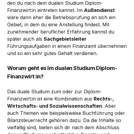
den du nach dem dualen Studium Diplom-
Finanzwirt:in eintreten kannst. Im
Außendienst
wäre dann eher die Betriebsprüfung an sich ein
Gebiet, in dem du eine Anstellung findest. Mit
zunehmender beruflicher Erfahrung kannst du
später auch als
Sachgebietsleiter
Führungsaufgaben in einem Finanzamt übernehmen
und so ein sehr gutes Gehalt verdienen.
Worum geht es im dualen Studium Diplom-
Finanzwirt:in?
Das duale Studium zum oder zur Diplom-
Finanzwirt:in ist eine Kombination aus
Rechts-,
Wirtschafts- und Sozialwissenschaften
. Aber
auch Themen wie beispielsweise Buchführung oder
Bilanzsteuerrecht gehören dazu. Da die Inhalte so
vielfältig sind, bieten sich dir nach dem Abschluss