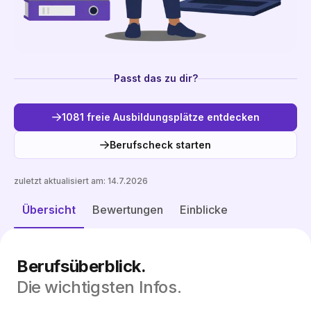
Passt das zu dir?
1081 freie Ausbildungsplätze entdecken
Berufscheck starten
zuletzt aktualisiert am:
14.7.2026
Freie Plätze entdecken
Übersicht
Bewertungen
Einblicke
Berufsüberblick.
Die wichtigsten Infos.