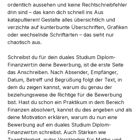
ordentlich aussehen und keine Rechtschreibfehler
drin sind – das kann dich schnell ins Aus
katapultieren! Gestalte alles übersichtlich und
verzichte auf kunterbunte Überschriften, Grafiken
oder wechselnde Schriftarten – das sieht nur
chaotisch aus.
Schreibst du für dein duales Studium Diplom-
Finanzwirt:in deine Bewerbung, ist die erste Seite
das Anschreiben. Nach Absender, Empfänger,
Datum, Betreff und Begrüßung folgt der Text, in
dem du zeigen kannst, warum du genau der
beziehungsweise die Richtige für die Bewerbung
bist. Hast du schon ein Praktikum in dem Bereich
Finanzen absolviert, kannst du dies angeben und als
deine Motivation erklären, warum du nun eine
Bewerbung auf ein duales Studium Diplom-
Finanzwirt:in schreibst. Auch Stärken wie
Teamfähigkeit, gutes Verständnis für Mathe und