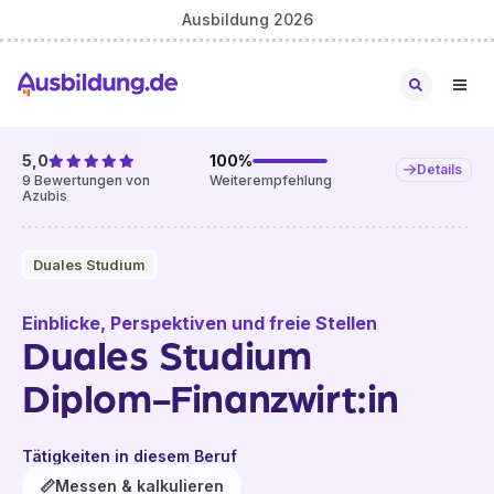
Ausbildung 2026
5,0
100
%
Details
9
Bewertungen von
Weiterempfehlung
Azubis
Duales Studium
Einblicke, Perspektiven und freie Stellen
Duales Studium
Diplom-Finanzwirt:in
Tätigkeiten in diesem Beruf
📏
Messen & kalkulieren