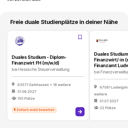
Freie duale Studienplätze in deiner Nähe
Duales Studium
Duales Studium - Diplom-
Finanzwirt/-in (
Finanzwirt FH (m/w/d)
Finanzamt Lud
bei
Hessische Steuerverwaltung
bei
Finanzverwaltu
63571 Gelnhausen
+ 18 weitere
67061 Ludwigsh
01.08.2027
weitere
150
Plätze
01.07.2027
22
Plätze