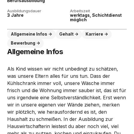
Berufsausbildung
Ausbildungsdauer
Arbeitszeit
3 Jahre
werktags, Schichtdienst
möglich
Allgemeine Infos
Gehalt
Karriere
Bewerbung
Allgemeine Infos
Als Kind wissen wir nicht unbedingt zu schätzen,
was unsere Eltern alles für uns tun. Dass der
Kühlschrank immer voll, unsere Wäsche immer
frisch und die Wohnung immer sauber ist, das ist für
uns irgendwie eine Selbstverständlichkeit. Erst wenn
wir in unsere eigenen vier Wände ziehen, merken
wir plötzlich, wie herausfordernd es ist, den
Haushalt zu schmeißen. In der Ausbildung zur
Hauswirtschafterin leistest du aber noch viel, viel
mehr als zu putzen, kochen und einzukaufen. Du