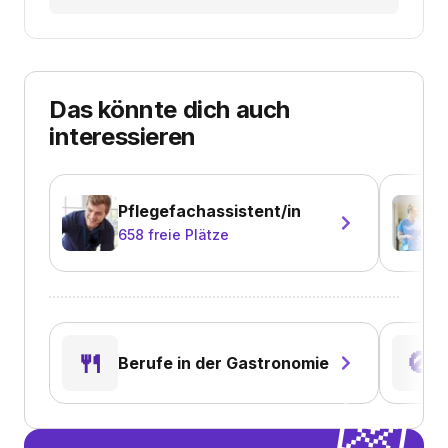
Das könnte dich auch
interessieren
Pflegefachassistent/in
658
freie Plätze
🍴
🚫
Berufe in der Gastronomie
💌