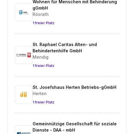
Wohnen für Menschen mit Behinderung
gGmbH
Rösrath
1 freier Platz
St. Raphael Caritas Alten- und
Behindertenhilfe GmbH
Mendig
1 freier Platz
St. Josefshaus Herten Betriebs-gGmbH
Herten
1 freier Platz
Gemeinnützige Gesellschaft für soziale
Dienste - DAA - mbH