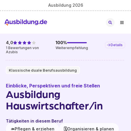
Ausbildung 2026
4,0
100
%
Details
1
Bewertungen von
Weiterempfehlung
Azubis
Klassische duale Berufsausbildung
Einblicke, Perspektiven und freie Stellen
Ausbildung
Hauswirtschafter/in
Tätigkeiten in diesem Beruf
🫴
Pflegen & erziehen
🗓️
Organisieren & planen