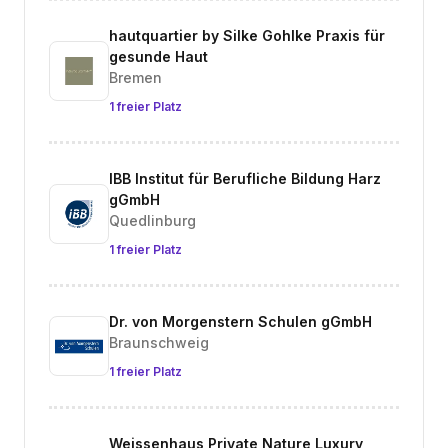
hautquartier by Silke Gohlke Praxis für
gesunde Haut
Bremen
1 freier Platz
IBB Institut für Berufliche Bildung Harz
gGmbH
Quedlinburg
1 freier Platz
Dr. von Morgenstern Schulen gGmbH
Braunschweig
1 freier Platz
Weissenhaus Private Nature Luxury