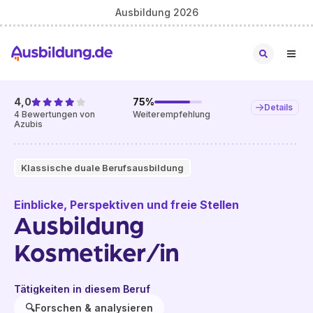
Ausbildung 2026
4,0
75
%
Details
4
Bewertungen von
Weiterempfehlung
Azubis
Klassische duale Berufsausbildung
Einblicke, Perspektiven und freie Stellen
Ausbildung
Kosmetiker/in
Tätigkeiten in diesem Beruf
🔍
Forschen & analysieren