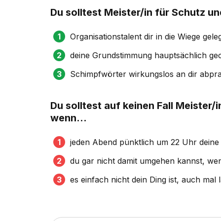
Du solltest Meister/in für Schutz u
Organisationstalent dir in die Wiege gele
deine Grundstimmung hauptsächlich gechi
Schimpfwörter wirkungslos an dir abpra
Du solltest auf keinen Fall Meister/
wenn...
jeden Abend pünktlich um 22 Uhr deine
du gar nicht damit umgehen kannst, we
es einfach nicht dein Ding ist, auch mal