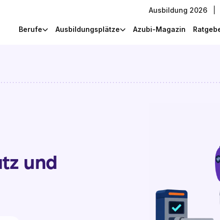
Ausbildung 2026
|
Berufe
Ausbildungsplätze
Azubi-Magazin
Ratgeb
utz und