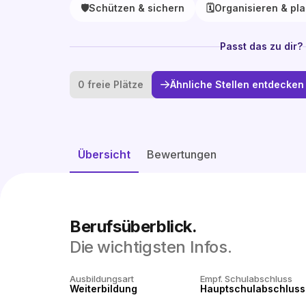
🛡️
Schützen & sichern
🗓️
Organisieren & pl
Passt das zu dir?
0 freie Plätze
Ähnliche Stellen entdecken
Übersicht
Bewertungen
Berufsüberblick.
Die wichtigsten Infos.
Ausbildungsart
Empf. Schulabschluss
Weiterbildung
Hauptschulabschluss