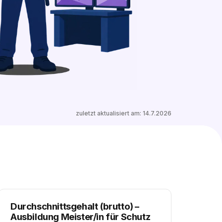
0 freie Plätze
Ähnliche Stellen entdecken
zuletzt aktualisiert am:
14.7.2026
Durchschnittsgehalt (brutto)
–
Ausbildung Meister/in für Schutz