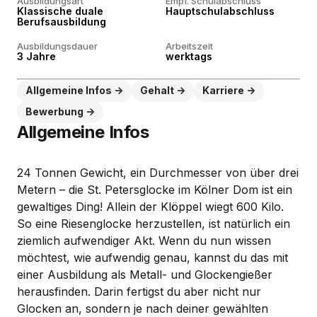
Ausbildungsart
Empf. Schulabschluss
Klassische duale
Hauptschulabschluss
Berufsausbildung
Ausbildungsdauer
Arbeitszeit
3 Jahre
werktags
Allgemeine Infos
Gehalt
Karriere
Bewerbung
Allgemeine Infos
24 Tonnen Gewicht, ein Durchmesser von über drei
Metern – die St. Petersglocke im Kölner Dom ist ein
gewaltiges Ding! Allein der Klöppel wiegt 600 Kilo.
So eine Riesenglocke herzustellen, ist natürlich ein
ziemlich aufwendiger Akt. Wenn du nun wissen
möchtest, wie aufwendig genau, kannst du das mit
einer Ausbildung als Metall- und Glockengießer
herausfinden. Darin fertigst du aber nicht nur
Glocken an, sondern je nach deiner gewählten