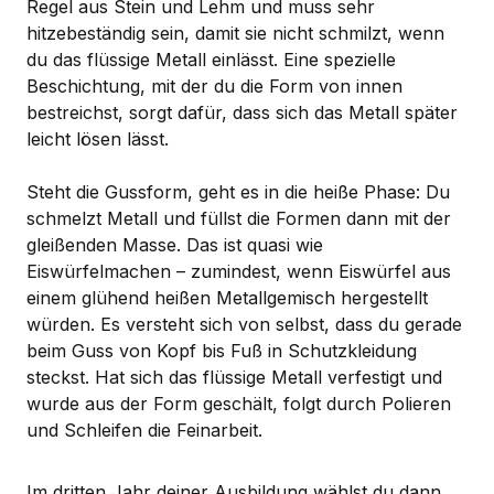
Regel aus Stein und Lehm und muss sehr
hitzebeständig sein, damit sie nicht schmilzt, wenn
du das flüssige Metall einlässt. Eine spezielle
Beschichtung, mit der du die Form von innen
bestreichst, sorgt dafür, dass sich das Metall später
leicht lösen lässt.
Steht die Gussform, geht es in die heiße Phase: Du
schmelzt Metall und füllst die Formen dann mit der
gleißenden Masse. Das ist quasi wie
Eiswürfelmachen – zumindest, wenn Eiswürfel aus
einem glühend heißen Metallgemisch hergestellt
würden. Es versteht sich von selbst, dass du gerade
beim Guss von Kopf bis Fuß in Schutzkleidung
steckst. Hat sich das flüssige Metall verfestigt und
wurde aus der Form geschält, folgt durch Polieren
und Schleifen die Feinarbeit.
Im dritten Jahr deiner Ausbildung wählst du dann