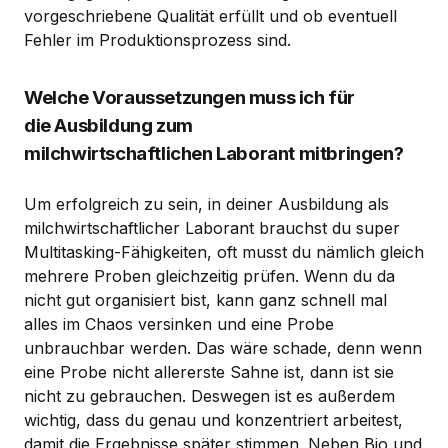
vorgeschriebene Qualität erfüllt und ob eventuell
Fehler im Produktionsprozess sind.
Welche Voraussetzungen muss ich für
die Ausbildung zum
milchwirtschaftlichen Laborant mitbringen?
Um erfolgreich zu sein, in deiner Ausbildung als
milchwirtschaftlicher Laborant brauchst du super
Multitasking-Fähigkeiten, oft musst du nämlich gleich
mehrere Proben gleichzeitig prüfen. Wenn du da
nicht gut organisiert bist, kann ganz schnell mal
alles im Chaos versinken und eine Probe
unbrauchbar werden. Das wäre schade, denn wenn
eine Probe nicht allererste Sahne ist, dann ist sie
nicht zu gebrauchen. Deswegen ist es außerdem
wichtig, dass du genau und konzentriert arbeitest,
damit die Ergebnisse später stimmen. Neben Bio und