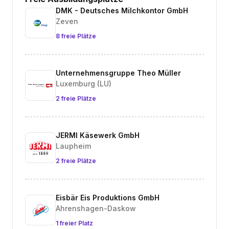
DMK - Deutsches Milchkontor GmbH
Zeven
8 freie Plätze
Unternehmensgruppe Theo Müller
Luxemburg (LU)
2 freie Plätze
JERMI Käsewerk GmbH
Laupheim
2 freie Plätze
Eisbär Eis Produktions GmbH
Ahrenshagen-Daskow
1 freier Platz