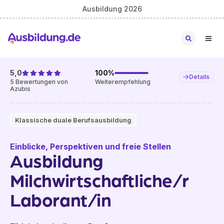
Ausbildung 2026
5,0
100
%
Details
5
Bewertungen von
Weiterempfehlung
Azubis
Klassische duale Berufsausbildung
Einblicke, Perspektiven und freie Stellen
Ausbildung
Milchwirtschaftliche/r
Laborant/in