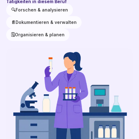
Tätigkeiten in diesem Beruf
🔍
Forschen & analysieren
📄
Dokumentieren & verwalten
🗓️
Organisieren & planen