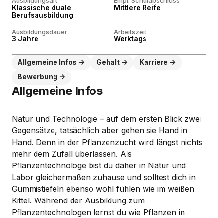
Ausbildungsart
Empf. Schulabschluss
Klassische duale
Mittlere Reife
Berufsausbildung
Ausbildungsdauer
Arbeitszeit
3 Jahre
Werktags
Allgemeine Infos
Gehalt
Karriere
Bewerbung
Allgemeine Infos
Natur und Technologie – auf dem ersten Blick zwei
Gegensätze, tatsächlich aber gehen sie Hand in
Hand. Denn in der Pflanzenzucht wird längst nichts
mehr dem Zufall überlassen. Als
Pflanzentechnologe bist du daher in Natur und
Labor gleichermaßen zuhause und solltest dich in
Gummistiefeln ebenso wohl fühlen wie im weißen
Kittel. Während der Ausbildung zum
Pflanzentechnologen lernst du wie Pflanzen in