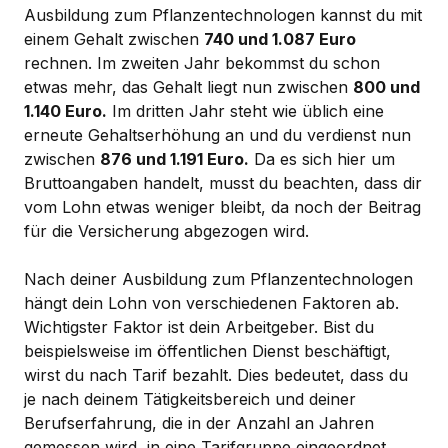
Ausbildung zum Pflanzentechnologen kannst du mit
einem Gehalt zwischen
740 und 1.087 Euro
rechnen. Im zweiten Jahr bekommst du schon
etwas mehr, das Gehalt liegt nun zwischen
800 und
1.140 Euro.
Im dritten Jahr steht wie üblich eine
erneute Gehaltserhöhung an und du verdienst nun
zwischen
876 und 1.191 Euro.
Da es sich hier um
Bruttoangaben handelt, musst du beachten, dass dir
vom Lohn etwas weniger bleibt, da noch der Beitrag
für die Versicherung abgezogen wird.
Nach deiner Ausbildung zum Pflanzentechnologen
hängt dein Lohn von verschiedenen Faktoren ab.
Wichtigster Faktor ist dein Arbeitgeber. Bist du
beispielsweise im öffentlichen Dienst beschäftigt,
wirst du nach Tarif bezahlt. Dies bedeutet, dass du
je nach deinem Tätigkeitsbereich und deiner
Berufserfahrung, die in der Anzahl an Jahren
gemessen wird, in eine Tarifgruppe eingeordnet