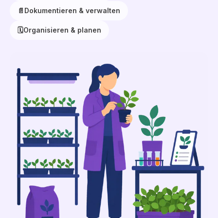
📄
Dokumentieren & verwalten
🗓️
Organisieren & planen