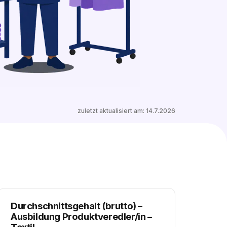
4 freie Ausbildungsplätze entdecken
zuletzt aktualisiert am:
14.7.2026
Durchschnittsgehalt (brutto)
–
Ausbildung Produktveredler/in –