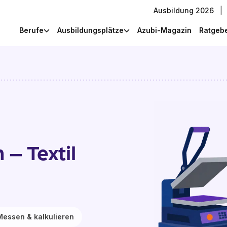
Ausbildung 2026
|
Berufe
Ausbildungsplätze
Azubi-Magazin
Ratgeb
 – Textil
Messen & kalkulieren