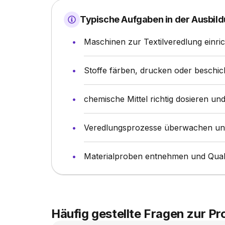
Typische Aufgaben in der Ausbild
Maschinen zur Textilveredlung einri
Stoffe färben, drucken oder beschic
chemische Mittel richtig dosieren un
Veredlungsprozesse überwachen un
Materialproben entnehmen und Quali
Häufig gestellte Fragen zur P