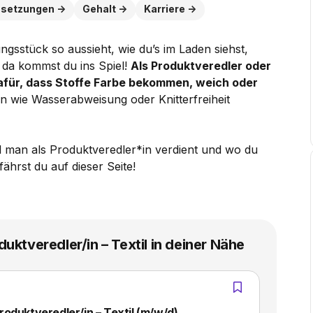
ssetzungen
Gehalt
Karriere
ngsstück so aussieht, wie du’s im Laden siehst,
 da kommst du ins Spiel!
Als Produktveredler oder
dafür, dass Stoffe Farbe bekommen, weich oder
n wie Wasserabweisung oder Knitterfreiheit
el man als Produktveredler*in verdient und wo du
ährst du auf dieser Seite!
uktveredler/in – Textil in deiner Nähe
oduktveredler/in – Textil (m/w/d)