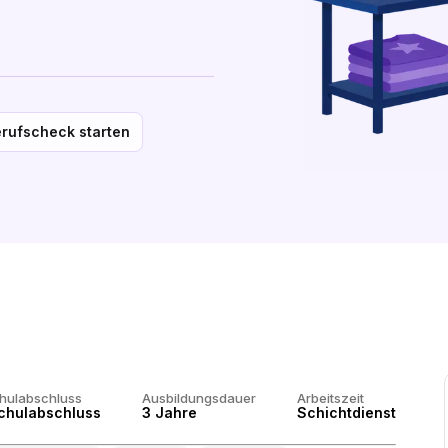
rufscheck starten
chulabschluss
Ausbildungsdauer
Arbeitszeit
chulabschluss
3 Jahre
Schichtdienst