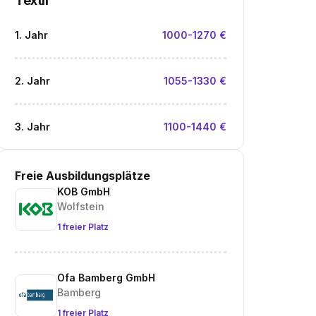
Textil
1. Jahr
1000-1270 €
2. Jahr
1055-1330 €
3. Jahr
1100-1440 €
Freie Ausbildungsplätze
KOB GmbH
Wolfstein
1 freier Platz
Ofa Bamberg GmbH
Bamberg
1 freier Platz