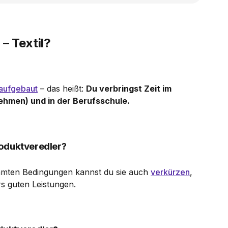
– Textil?
 aufgebaut
– das heißt:
Du verbringst Zeit im
ehmen) und in der Berufsschule.
roduktveredler?
mmten Bedingungen kannst du sie auch
verkürzen
,
s guten Leistungen.