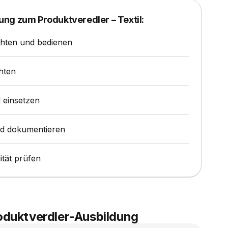
ung zum Produktveredler – Textil:
chten und bedienen
hten
d einsetzen
d dokumentieren
tät prüfen
roduktverdler-Ausbildung