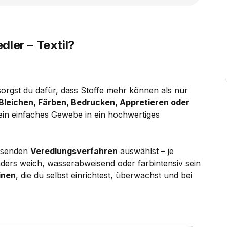
ler – Textil?
sorgst du dafür, dass Stoffe mehr können als nur
Bleichen, Färben, Bedrucken, Appretieren oder
 ein einfaches Gewebe in ein hochwertiges
assenden
Veredlungsverfahren
auswählst – je
ders weich, wasserabweisend oder farbintensiv sein
inen
, die du selbst einrichtest, überwachst und bei