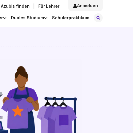
Anmelden
Azubis finden
|
Für Lehrer
Stellen finde
er
Duales Studium
Schülerpraktikum