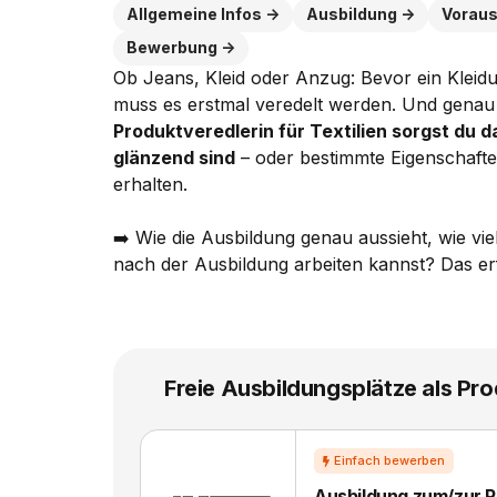
Allgemeine Infos
Ausbildung
Vorau
Bewerbung
Ob Jeans, Kleid oder Anzug: Bevor ein Kleidu
muss es erstmal veredelt werden. Und genau
Produktveredlerin für Textilien sorgst du 
glänzend sind
– oder bestimmte Eigenschafte
erhalten.
➡️ Wie die Ausbildung genau aussieht, wie vi
nach der Ausbildung arbeiten kannst? Das erf
Freie Ausbildungsplätze als Prod
Ausbildung zum/zur Pr