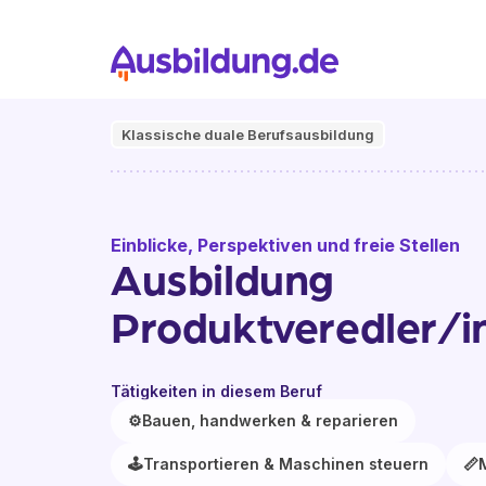
Klassische duale Berufsausbildung
Einblicke, Perspektiven und freie Stellen
Ausbildung
Produktveredler/in
Tätigkeiten in diesem Beruf
⚙️
Bauen, handwerken & reparieren
🕹️
Transportieren & Maschinen steuern
📏