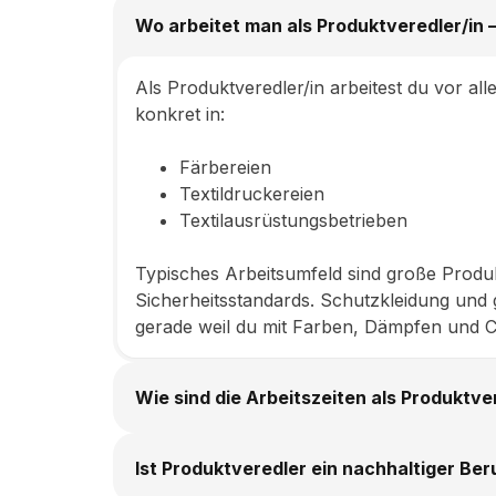
Wo arbeitet man als Produktveredler/in –
Als Produktveredler/in arbeitest du vor all
konkret in:
Färbereien
Textildruckereien
Textilausrüstungsbetrieben
Typisches Arbeitsumfeld sind große Produ
Sicherheitsstandards. Schutzkleidung un
gerade weil du mit Farben, Dämpfen und Ch
Wie sind die Arbeitszeiten als Produktve
Ist Produktveredler ein nachhaltiger Ber