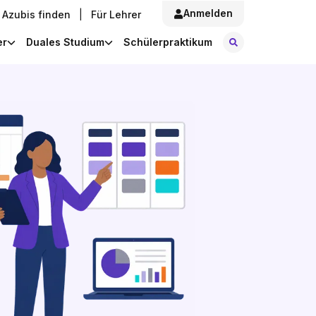
Anmelden
Azubis finden
|
Für Lehrer
Stellen finde
er
Duales Studium
Schülerpraktikum