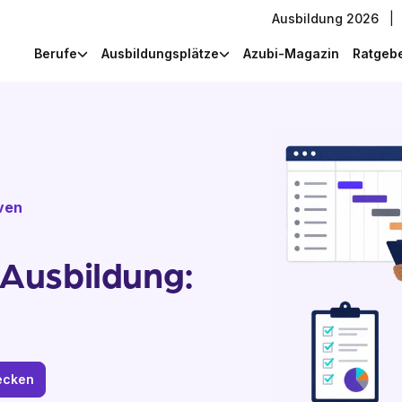
Ausbildung 2026
|
Berufe
Ausbildungsplätze
Azubi-Magazin
Ratgeb
iven
Ausbildung:
decken