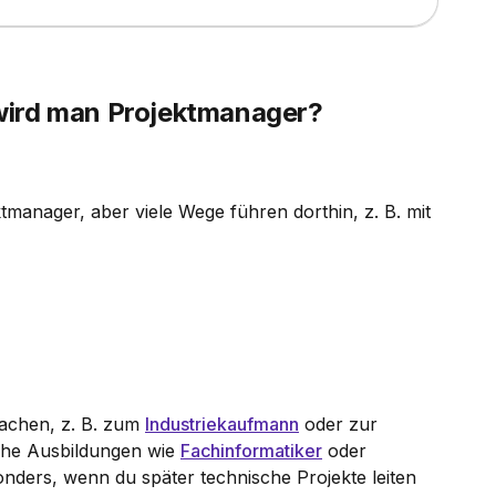
wird man Projektmanager?
tmanager, aber viele Wege führen dorthin, z. B. mit
achen, z. B. zum
Industriekaufmann
oder zur
che Ausbildungen wie
Fachinformatiker
oder
onders, wenn du später technische Projekte leiten