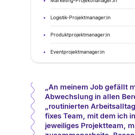
Marketing-Projektmanager:in
Logistik-Projektmanager:in
Produktprojektmanager:in
Eventprojektmanager:in
An meinem Job gefällt mi
Abwechslung in allen Bere
„routinierten Arbeitsallta
fixes Team, mit dem ich 
jeweiliges Projektteam, m