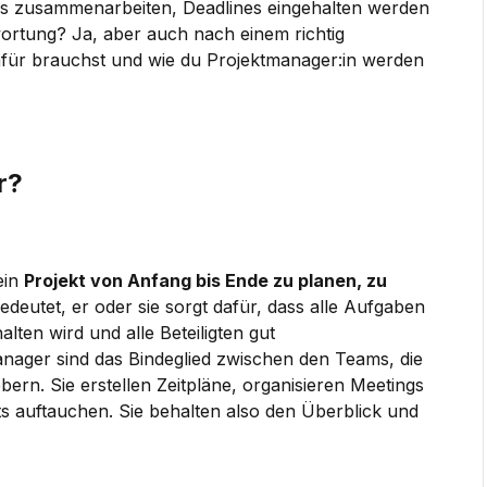
ms zusammenarbeiten, Deadlines eingehalten werden
wortung? Ja, aber auch nach einem richtig
afür brauchst und wie du Projektmanager:in werden
r?
ein
Projekt von Anfang bis Ende zu planen, zu
deutet, er oder sie sorgt dafür, dass alle Aufgaben
alten wird und alle Beteiligten gut
nager sind das Bindeglied zwischen den Teams, die
ern. Sie erstellen Zeitpläne, organisieren Meetings
s auftauchen. Sie behalten also den Überblick und