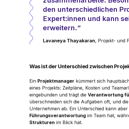
zusammenarbeite. Besonde
den unterschiedlichen Pr
Expert:innen und kann sei
erweitern.
Lavaneya Thayakaran
, Projekt- und
Was ist der Unterschied zwischen Proje
Ein
Projektmanager
kümmert sich hauptsäch
eines Projekts: Zeitpläne, Kosten und Teamarb
eingebunden und trägt die
Verantwortung für
überschneiden sich die Aufgaben oft, und di
Unternehmen ab. Ein Unterschied kann aber 
Führungsverantwortung
im Team hat, währ
Strukturen
im Blick hat.