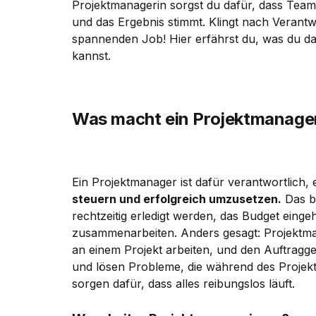
Projektmanagerin sorgst du dafür, dass Tea
und das Ergebnis stimmt. Klingt nach Verant
spannenden Job! Hier erfährst du, was du d
kannst.
Was macht ein Projektmanage
Ein Projektmanager ist dafür verantwortlich, 
steuern und erfolgreich umzusetzen.
Das be
rechtzeitig erledigt werden, das Budget eingeh
zusammenarbeiten. Anders gesagt: Projektma
an einem Projekt arbeiten, und den Auftraggeb
und lösen Probleme, die während des Projekt
sorgen dafür, dass alles reibungslos läuft.