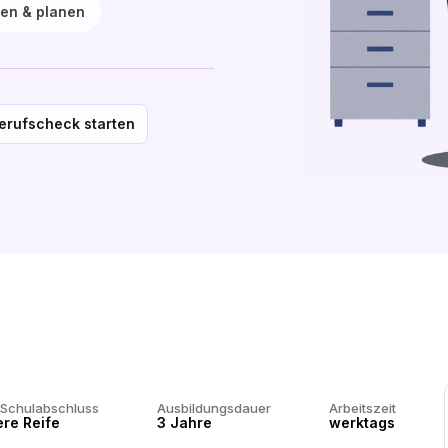
ren & planen
erufscheck starten
 Schulabschluss
Ausbildungsdauer
Arbeitszeit
ere Reife
3 Jahre
werktags