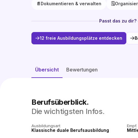
📄
Dokumentieren & verwalten
🗓️
Organisie
Passt das zu dir?
12 freie Ausbildungsplätze entdecken
B
Übersicht
Bewertungen
Berufsüberblick.
Die wichtigsten Infos.
Ausbildungsart
Empf.
Klassische duale Berufsausbildung
Mittl