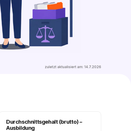
12 freie Ausbildungsplätze entdecken
zuletzt aktualisiert am:
14.7.2026
Durchschnittsgehalt (brutto)
–
Ausbildung