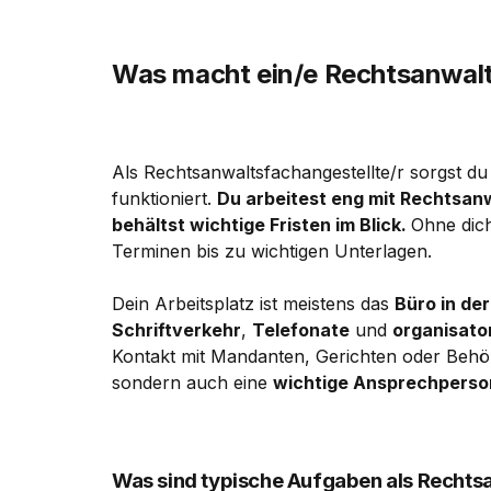
Was macht ein/e Rechtsanwalt
Als Rechtsanwaltsfachangestellte/r sorgst du 
funktioniert.
Du arbeitest eng mit Rechtsan
behältst wichtige Fristen im Blick.
Ohne dich
Terminen bis zu wichtigen Unterlagen.
Dein Arbeitsplatz ist meistens das
Büro in der
Schriftverkehr
,
Telefonate
und
organisato
Kontakt mit Mandanten, Gerichten oder Behörd
sondern auch eine
wichtige Ansprechperso
Was sind typische Aufgaben als Rechts