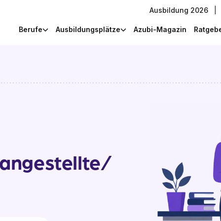
Ausbildung 2026
|
Berufe
Ausbildungsplätze
Azubi-Magazin
Ratgeb
angestellte/