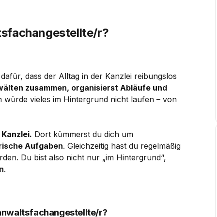
sfachangestellte/r?
dafür, dass der Alltag in der Kanzlei reibungslos
wälten zusammen, organisierst Abläufe und
 würde vieles im Hintergrund nicht laufen – von
 Kanzlei.
Dort kümmerst du dich um
rische Aufgaben
. Gleichzeitig hast du regelmäßig
en. Du bist also nicht nur „im Hintergrund“,
n
.
anwaltsfachangestellte/r?