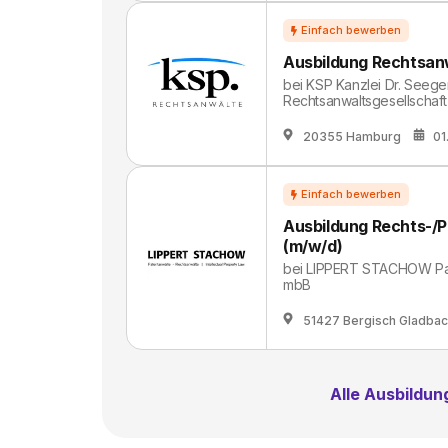
Ausbildung Rechtsanw
bei
KSP Kanzlei Dr. Seege
Rechtsanwaltsgesellschaf
20355 Hamburg
01
Ausbildung Rechts-/P
(m/w/d)
bei
LIPPERT STACHOW Pate
mbB
51427 Bergisch Gladba
Alle Ausbildu