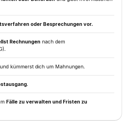
htsverfahren oder Besprechungen vor.
llst Rechnungen
nach dem
G).
und kümmerst dich um Mahnungen.
ostausgang
.
 um
Fälle zu verwalten und Fristen zu