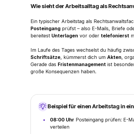
Wie sieht der Arbeitsalltag als Rechtsa
Ein typischer Arbeitstag als Rechtsanwaltsfac
Posteingang
prüfst – also E-Mails, Briefe o
bereitest
Unterlagen
vor oder
telefonierst
m
Im Laufe des Tages wechselst du häufig zwi
Schriftsätze
, kümmerst dich um
Akten
, org
Gerade das
Fristenmanagement
ist besonder
große Konsequenzen haben.
Beispiel für einen Arbeitstag in ei
08:00 Uhr
Posteingang prüfen: E-Mai
verteilen