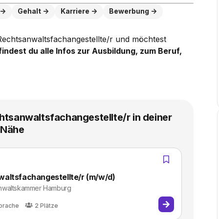
Gehalt
Karriere
Bewerbung
s Rechtsanwaltsfachangestellte/r und möchtest
findest du alle Infos zur Ausbildung, zum Beruf,
htsanwaltsfachangestellte/r in deiner
Nähe
altsfachangestellte/r (m/w/d)
anwaltskammer Hamburg
prache
2
Plätze