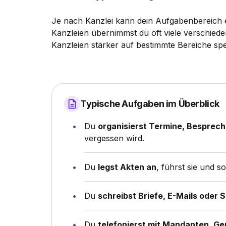
Je nach Kanzlei kann dein Aufgabenbereich
Kanzleien übernimmst du oft viele verschied
Kanzleien stärker auf bestimmte Bereiche spezi
Typische Aufgaben im Überblick
Du
organisierst Termine, Besprech
vergessen wird.
Du
legst Akten an
, führst sie und s
Du
schreibst Briefe, E-Mails oder 
Du
telefonierst mit Mandanten, G