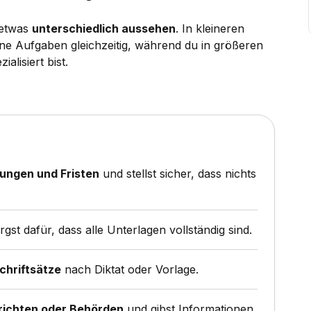
 etwas
unterschiedlich aussehen
. In kleineren
ene Aufgaben gleichzeitig, während du in größeren
alisiert bist.
ungen und Fristen
und stellst sicher, dass nichts
orgst dafür, dass alle Unterlagen vollständig sind.
Schriftsätze
nach Diktat oder Vorlage.
erichten oder Behörden
und gibst Informationen