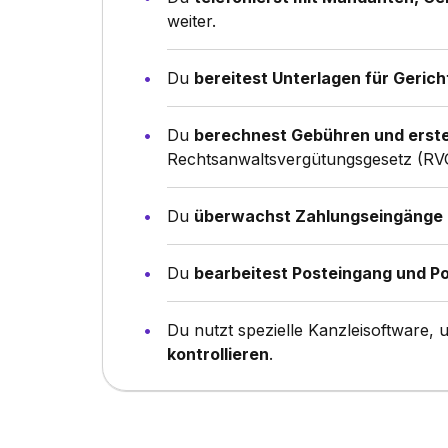
weiter.
Du
bereitest Unterlagen für Geric
Du
berechnest Gebühren und erste
Rechtsanwaltsvergütungsgesetz (RV
Du
überwachst Zahlungseingänge
Du
bearbeitest Posteingang und P
Du nutzt spezielle Kanzleisoftware,
kontrollieren
.