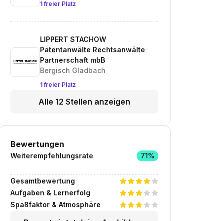
1 freier Platz
LIPPERT STACHOW
Patentanwälte Rechtsanwälte
Partnerschaft mbB
Bergisch Gladbach
1 freier Platz
Alle 12 Stellen anzeigen
Bewertungen
Weiterempfehlungsrate
71%
Gesamtbewertung
Aufgaben & Lernerfolg
Spaßfaktor & Atmosphäre