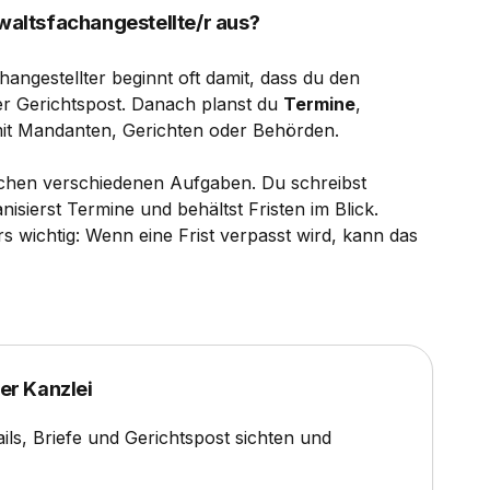
nwaltsfachangestellte/r aus?
hangestellter beginnt oft damit, dass du den
der Gerichtspost. Danach planst du
Termine
,
it Mandanten, Gerichten oder Behörden.
schen verschiedenen Aufgaben. Du schreibst
anisierst Termine und behältst Fristen im Blick.
s wichtig: Wenn eine Frist verpasst wird, kann das
ner Kanzlei
ls, Briefe und Gerichtspost sichten und