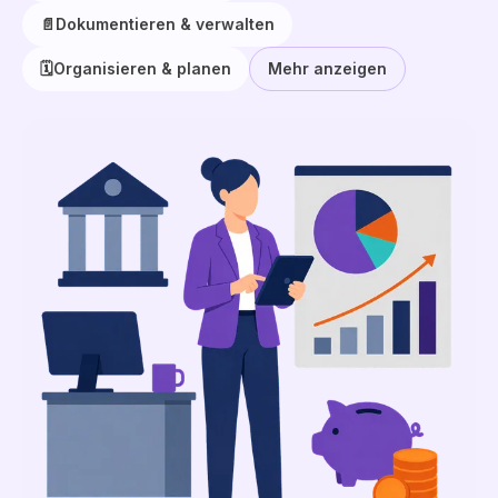
📄
Dokumentieren & verwalten
🗓️
Organisieren & planen
Mehr anzeigen