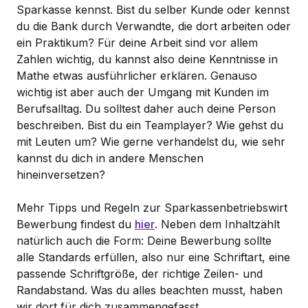
Sparkasse kennst. Bist du selber Kunde oder kennst
du die Bank durch Verwandte, die dort arbeiten oder
ein Praktikum? Für deine Arbeit sind vor allem
Zahlen wichtig, du kannst also deine Kenntnisse in
Mathe etwas ausführlicher erklären. Genauso
wichtig ist aber auch der Umgang mit Kunden im
Berufsalltag. Du solltest daher auch deine Person
beschreiben. Bist du ein Teamplayer? Wie gehst du
mit Leuten um? Wie gerne verhandelst du, wie sehr
kannst du dich in andere Menschen
hineinversetzen?
Mehr Tipps und Regeln zur Sparkassenbetriebswirt
Bewerbung findest du
hier
. Neben dem Inhaltzählt
natürlich auch die Form: Deine Bewerbung sollte
alle Standards erfüllen, also nur eine Schriftart, eine
passende Schriftgröße, der richtige Zeilen- und
Randabstand. Was du alles beachten musst, haben
wir dort für dich zusammengefasst.