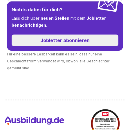
💌
Nichts dabei für dich?
Lass dich über
neuen Stellen
mit dem
Jobletter
benachrichtigen.
Jobletter abonnieren
Für eine bessere Lesbarkeit kann es sein, dass nur eine
Geschlechtsform verwendet wird, obwohl alle Geschlechter
gemeint sind.