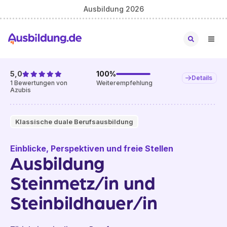
Ausbildung 2026
5,0
100
%
Details
1
Bewertungen von
Weiterempfehlung
Azubis
Klassische duale Berufsausbildung
Einblicke, Perspektiven und freie Stellen
Ausbildung
Steinmetz/in und
Steinbildhauer/in