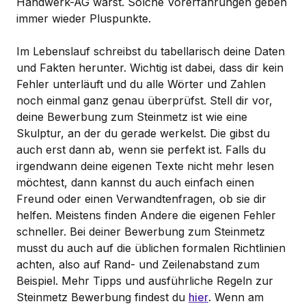
Handwerk-AG warst. Solche Vorerfahrungen geben
immer wieder Pluspunkte.
Im Lebenslauf schreibst du tabellarisch deine Daten
und Fakten herunter. Wichtig ist dabei, dass dir kein
Fehler unterläuft und du alle Wörter und Zahlen
noch einmal ganz genau überprüfst. Stell dir vor,
deine Bewerbung zum Steinmetz ist wie eine
Skulptur, an der du gerade werkelst. Die gibst du
auch erst dann ab, wenn sie perfekt ist. Falls du
irgendwann deine eigenen Texte nicht mehr lesen
möchtest, dann kannst du auch einfach einen
Freund oder einen Verwandtenfragen, ob sie dir
helfen. Meistens finden Andere die eigenen Fehler
schneller. Bei deiner Bewerbung zum Steinmetz
musst du auch auf die üblichen formalen Richtlinien
achten, also auf Rand- und Zeilenabstand zum
Beispiel. Mehr Tipps und ausführliche Regeln zur
Steinmetz Bewerbung findest du
hier
. Wenn am