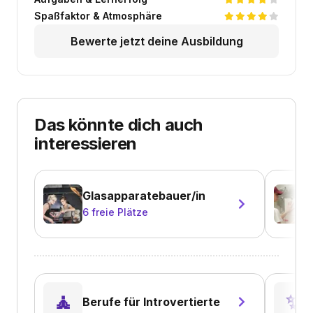
Spaßfaktor & Atmosphäre
Bewerte jetzt deine Ausbildung
Das könnte dich auch
interessieren
Glasapparatebauer/in
6
freie Plätze
🧘
✨️
Berufe für Introvertierte