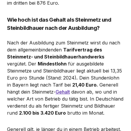
im dritten bei 876 Euro.
Wie hoch ist das Gehalt als Steinmetz und
Steinbildhauer nach der Ausbildung?
Nach der Ausbildung zum Steinmetz wirst du nach
dem allgemeinbindenden
Tarifvertrag des
Steinmetz- und Steinbildhauerhandwerks
vergütet. Der
Mindestlohn
für ausgebildete
Steinmetze und Steinbildhauer liegt aktuell bei 13,35
Euro pro Stunde (Stand: 2024)
.
Dein Stundenlohn
in Bayern liegt nach Tarif bei
21,40 Euro.
Generell
hängt dein Steinmetz-
Gehalt
davon ab, wo und in
welcher Art von Betrieb du tätig bist. In Deutschland
verdienst du als fertiger Steinmetz und Bildhauer
rund
2.100 bis 3.420 Euro
brutto im Monat.
Generell gilt, je länger du in einem Betrieb arbeitest,