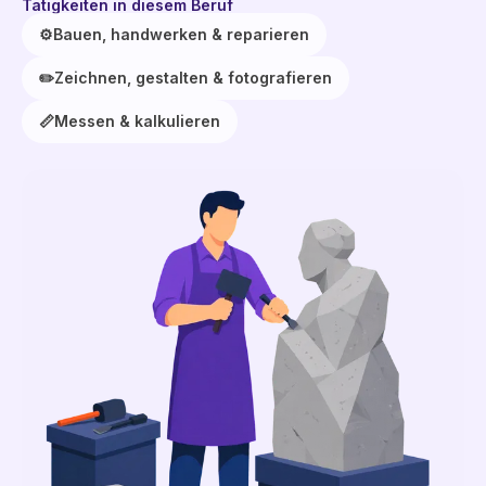
Tätigkeiten in diesem Beruf
⚙️
Bauen, handwerken & reparieren
✏️
Zeichnen, gestalten & fotografieren
📏
Messen & kalkulieren