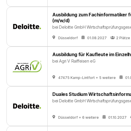
Ausbildung zum Fachinformatiker f
(m/w/d)
bei
Deloitte GmbH Wirtschaftsprüfungsgese
Düsseldorf
01.08.2027
2
Plätze
Ausbildung für Kaufleute im Einzel
bei
Agri V Raiffeisen eG
47475 Kamp-Lintfort
+ 5 weitere
01
Duales Studium Wirtschaftsinforma
bei
Deloitte GmbH Wirtschaftsprüfungsgese
Düsseldorf
+ 6 weitere
01.10.2027