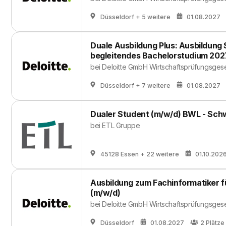
Düsseldorf
+ 5 weitere
01.08.2027
Duale Ausbildung Plus: Ausbildung
begleitendes Bachelorstudium 202
bei
Deloitte GmbH Wirtschaftsprüfungsgese
Düsseldorf
+ 7 weitere
01.08.2027
Dualer Student (m/w/d) BWL - Sch
bei
ETL Gruppe
45128 Essen
+ 22 weitere
01.10.202
Ausbildung zum Fachinformatiker
(m/w/d)
bei
Deloitte GmbH Wirtschaftsprüfungsgese
Düsseldorf
01.08.2027
2
Plätze