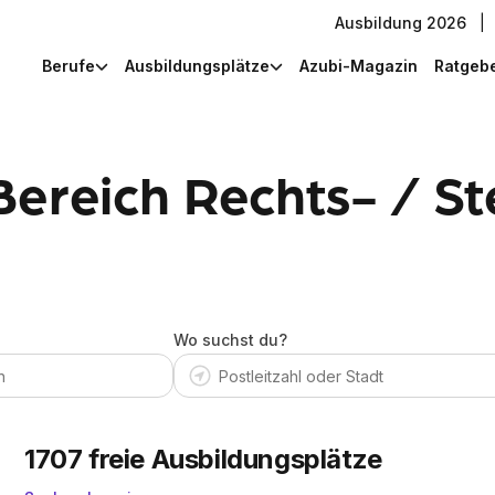
Ausbildung 2026
|
Berufe
Ausbildungsplätze
Azubi-Magazin
Ratgeb
Bereich Rechts- / S
Wo suchst du?
1707
freie Ausbildungsplätze