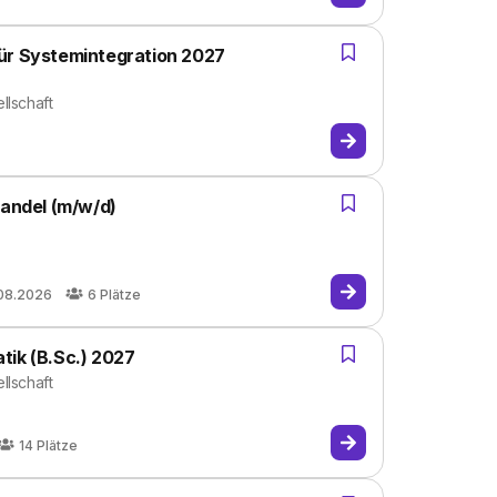
ür Systemintegration 2027
llschaft
handel (m/w/d)
.08.2026
6
Plätze
tik (B.Sc.) 2027
llschaft
14
Plätze