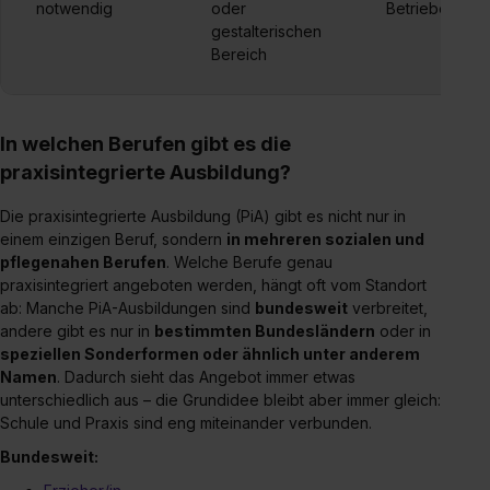
notwendig
oder
Betriebe
gestalterischen
Bereich
In welchen Berufen gibt es die
praxisintegrierte Ausbildung?
Die praxisintegrierte Ausbildung (PiA) gibt es nicht nur in
einem einzigen Beruf, sondern
in mehreren sozialen und
pflegenahen Berufen
. Welche Berufe genau
praxisintegriert angeboten werden, hängt oft vom Standort
ab: Manche PiA-Ausbildungen sind
bundesweit
verbreitet,
andere gibt es nur in
bestimmten Bundesländern
oder in
speziellen Sonderformen oder ähnlich unter anderem
Namen
. Dadurch sieht das Angebot immer etwas
unterschiedlich aus – die Grundidee bleibt aber immer gleich:
Schule und Praxis sind eng miteinander verbunden.
Bundesweit: