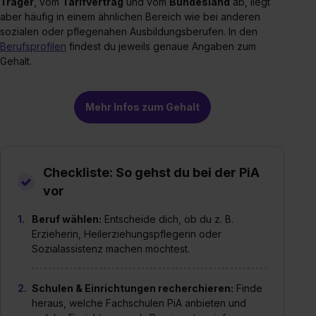
Träger
, vom
Tarifvertrag
und vom
Bundesland
ab, liegt
aber häufig in einem ähnlichen Bereich wie bei anderen
sozialen oder pflegenahen Ausbildungsberufen. In den
Berufsprofilen
findest du jeweils genaue Angaben zum
Gehalt.
Mehr Infos zum Gehalt
Checkliste: So gehst du bei der PiA
vor
Beruf wählen:
Entscheide dich, ob du z. B.
Erzieherin, Heilerziehungspflegerin oder
Sozialassistenz machen möchtest.
Schulen & Einrichtungen recherchieren:
Finde
heraus, welche Fachschulen PiA anbieten und