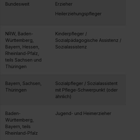
Bundesweit
Erzieher
Heilerziehungspfleger
NRW, Baden-
Kinderpfleger /
Württemberg,
Sozialpädagogische Assistenz /
Bayern, Hessen,
Sozialassistenz
Rheinland-Pfalz,
teils Sachsen und
Thüringen
Bayern, Sachsen,
Sozialpfleger / Sozialassistent
Thüringen
mit Pflege-Schwerpunkt (oder
ähnlich)
Baden-
Jugend- und Heimerzieher
Württemberg,
Bayern, teils
Rheinland-Pfalz