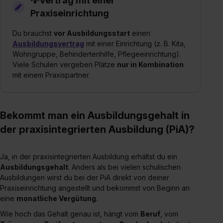
💡Vertrag mit einer
Praxiseinrichtung
Du brauchst
vor Ausbildungsstart
einen
Ausbildungsvertrag
mit einer Einrichtung (z. B. Kita,
Wohngruppe, Behindertenhilfe, Pflegeeinrichtung).
Viele Schulen vergeben Plätze
nur in Kombination
mit einem Praxispartner.
Bekommt man ein Ausbildungsgehalt in
der praxisintegrierten Ausbildung (PiA)?
Ja, in der praxisintegrierten Ausbildung erhältst du ein
Ausbildungsgehalt
. Anders als bei vielen schulischen
Ausbildungen wirst du bei der PiA direkt von deiner
Praxiseinrichtung angestellt und bekommst von Beginn an
eine
monatliche Vergütung
.
Wie hoch das Gehalt genau ist, hängt vom
Beruf
, vom