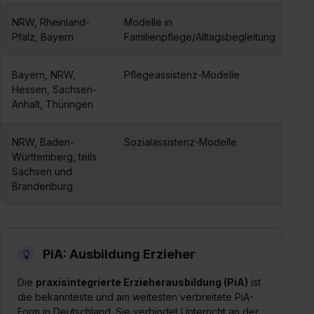
NRW, Rheinland-
Modelle in
Pfalz, Bayern
Familienpflege/Alltagsbegleitung
Bayern, NRW,
Pflegeassistenz-Modelle
Hessen, Sachsen-
Anhalt, Thüringen
NRW, Baden-
Sozialassistenz-Modelle
Württemberg, teils
Sachsen und
Brandenburg
PiA: Ausbildung Erzieher
Die
praxisintegrierte Erzieherausbildung (PiA)
ist
die bekannteste und am weitesten verbreitete PiA-
Form in Deutschland. Sie verbindet Unterricht an der