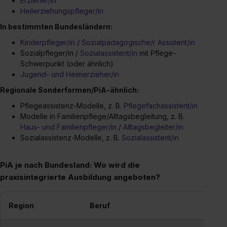
Erzieher/in
Heilerziehungspfleger/in
In bestimmten Bundesländern:
Kinderpfleger/in
/
Sozialpädagogische/r Assistent/in
Sozialpfleger/in /
Sozialassistent/in
mit Pflege-
Schwerpunkt (oder ähnlich)
Jugend- und Heimerzieher/in
Regionale Sonderformen/PiA-ähnlich:
Pflegeassistenz-Modelle, z. B.
Pflegefachassistent/in
Modelle in Familienpflege/Alltagsbegleitung, z. B.
Haus- und Familienpfleger/in
/
Alltagsbegleiter/in
Sozialassistenz-Modelle, z. B.
Sozialassistent/in
PiA je nach Bundesland: Wo wird die
praxisintegrierte Ausbildung angeboten?
Region
Beruf