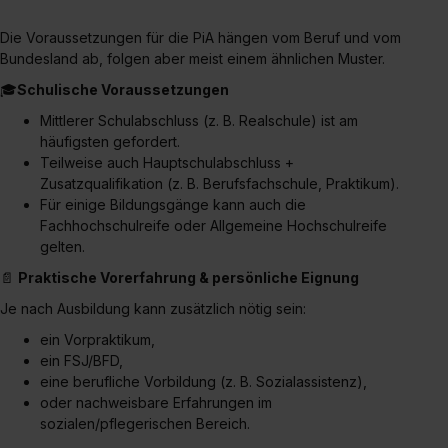
Die Voraussetzungen für die PiA hängen vom Beruf und vom
Bundesland ab, folgen aber meist einem ähnlichen Muster.
🎓
Schulische Voraussetzungen
Mittlerer Schulabschluss (z. B. Realschule) ist am
häufigsten gefordert.
Teilweise auch Hauptschulabschluss +
Zusatzqualifikation (z. B. Berufsfachschule, Praktikum).
Für einige Bildungsgänge kann auch die
Fachhochschulreife oder Allgemeine Hochschulreife
gelten.
📄
Praktische Vorerfahrung & persönliche Eignung
Je nach Ausbildung kann zusätzlich nötig sein:
ein Vorpraktikum,
ein FSJ/BFD,
eine berufliche Vorbildung (z. B. Sozialassistenz),
oder nachweisbare Erfahrungen im
sozialen/pflegerischen Bereich.