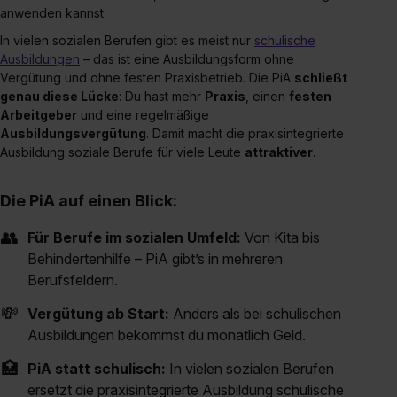
anwenden kannst.
In vielen sozialen Berufen gibt es meist nur
schulische
Ausbildungen
– das ist eine Ausbildungsform ohne
Vergütung und ohne festen Praxisbetrieb. Die PiA
schließt
genau diese Lücke
: Du hast mehr
Praxis
, einen
festen
Arbeitgeber
und eine regelmäßige
Ausbildungsvergütung
. Damit macht die praxisintegrierte
Ausbildung soziale Berufe für viele Leute
attraktiver
.
Die PiA auf einen Blick:
👥
Für Berufe im sozialen Umfeld:
Von Kita bis
Behindertenhilfe – PiA gibt’s in mehreren
Berufsfeldern.
💸
Vergütung ab Start:
Anders als bei schulischen
Ausbildungen bekommst du monatlich Geld.
🏥
PiA statt schulisch:
In vielen sozialen Berufen
ersetzt die praxisintegrierte Ausbildung schulische