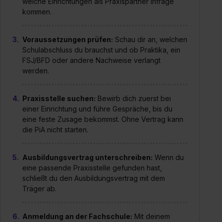
welche Einrichtungen als Praxispartner infrage
kommen.
Voraussetzungen prüfen:
Schau dir an, welchen
Schulabschluss du brauchst und ob Praktika, ein
FSJ/BFD oder andere Nachweise verlangt
werden.
Praxisstelle suchen:
Bewirb dich zuerst bei
einer Einrichtung und führe Gespräche, bis du
eine feste Zusage bekommst. Ohne Vertrag kann
die PiA nicht starten.
Ausbildungsvertrag unterschreiben:
Wenn du
eine passende Praxisstelle gefunden hast,
schließt du den Ausbildungsvertrag mit dem
Träger ab.
Anmeldung an der Fachschule:
Mit deinem