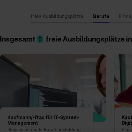
freie Ausbildungsplätze
Berufe
Firme
Insgesamt
freie Ausbildungsplätze i
0
Kaufmann/-frau für IT-System-
Kauf
Management
Digi
Klassische duale Berufsausbildung
Klas