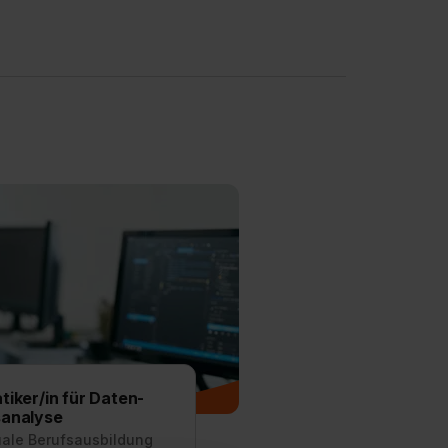
tiker/in für Daten-
sanalyse
uale Berufsausbildung