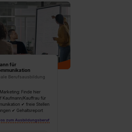
ann für
ommunikation
uale Berufsausbildung
Marketing: Finde hier
f Kaufmann/Kauffrau für
unikation ✔ freie Stellen
ngen ✔ Gehaltsreport
fos zum Ausbildungsberuf