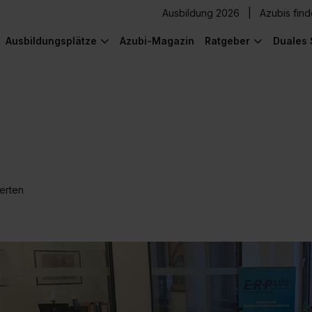
Ausbildung 2026
Azubis fin
Ausbildungsplätze
Azubi-Magazin
Ratgeber
Duales 
erten
) was Cooles zu sehen!