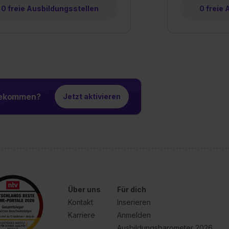
0 freie Ausbildungsstellen
0 freie
 bekommen?
Jetzt aktivieren
Über uns
Für dich
Kontakt
Inserieren
Karriere
Anmelden
Ausbildungsbarometer 2026