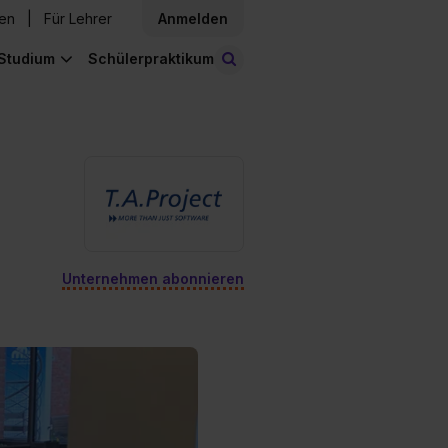
den
Für Lehrer
Anmelden
Studium
Schülerpraktikum
Stellen finden
Unternehmen abonnieren