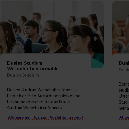
Duales Studium
Dua
Wirtschaftsinformatik
Dual
Duales Studium
Betri
Duales Studium Wirtschaftsinformatik -
studi
Finde hier freie Ausbildungsplätze und
Unter
Erfahrungsberichte für das Duale
Stud
Studium Wirtschaftsinformatik
Gehal
Allgemeine Infos zum Ausbildungsberuf
Allg