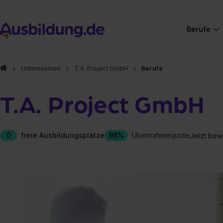
Berufe
Unternehmen
T.A. Project GmbH
Berufe
T.A. Project GmbH
0
freie Ausbildungsplätze
98%
Übernahmequote
Jetzt bew
Hier gibt es (eigentlich