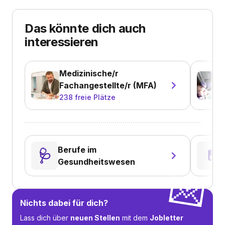
Das könnte dich auch
interessieren
Medizinische/r
Fachangestellte/r (MFA)
238
freie Plätze
Berufe im
🩺
💊
Gesundheitswesen
💌
Nichts dabei für dich?
Lass dich über
neuen Stellen
mit dem
Jobletter