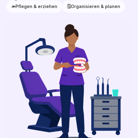
🫴
Pflegen & erziehen
🗓️
Organisieren & planen