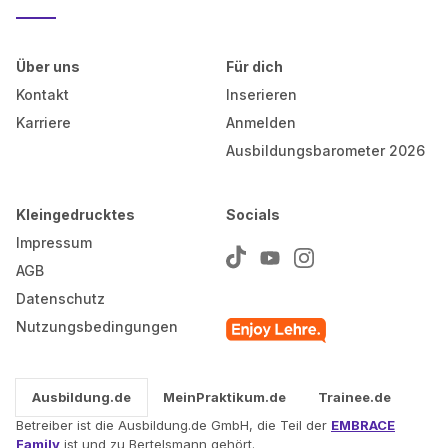
Über uns
Für dich
Kontakt
Inserieren
Karriere
Anmelden
Ausbildungsbarometer 2026
Kleingedrucktes
Socials
Impressum
AGB
Datenschutz
Nutzungsbedingungen
Ausbildung.de
MeinPraktikum.de
Trainee.de
Betreiber ist die Ausbildung.de GmbH, die Teil der
EMBRACE
Family
ist und zu Bertelsmann gehört.