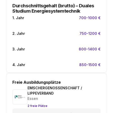
Durchschnittsgehalt (brutto)
–
Duales
Studium Energiesystemtechnik
1. Jahr
700-1000 €
2. Jahr
750-1200 €
3. Jahr
800-1400 €
4. Jahr
850-1500 €
Freie Ausbildungsplätze
EMSCHERGENOSSENSCHAFT /
LIPPEVERBAND
Essen
2 freie Plätze