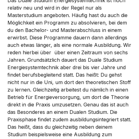
Das Duale Studium Energiesystemtechnik ist noch
relativ neu und wird in der Regel nur als
Masterstudium angeboten. Häufig hast du auch die
Möglichkeit ein Programm zu absolvieren, bei dem
du den Bachelor- und Masterabschluss in einem
erwirbst. Diese Programme dauern dann allerdings
auch etwas länger, als eine normale Ausbildung. Wir
reden hierbei über über einen Zeitraum von sechs
Jahren. Grundsätzlich dauert das Duale Studium
Energiesystemtechnik aber drei bis vier Jahre und
findet berufsbegleitend statt. Das heißt: Du gehst
nicht nur in die Uni, um dort den theoretischen Stoff
zu lernen. Gleichzeitig arbeitest du nämlich in einen
Betrieb für Energieversorgung, um dort die Theorie
direkt in die Praxis umzusetzen. Genau das ist auch
das Besonderes an einem Dualen Studium. Die
Praxisphase findet zudem ausbildungsintegriert statt.
Das heißt, dass du gleichzeitig neben deinem
Studium beispielsweise eine Ausbildung zum