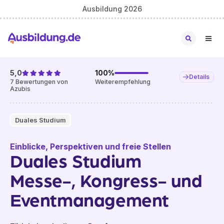
Ausbildung 2026
5,0
100
%
Details
7
Bewertungen von
Weiterempfehlung
Azubis
Duales Studium
Einblicke, Perspektiven und freie Stellen
Duales Studium
Messe-, Kongress- und
Eventmanagement