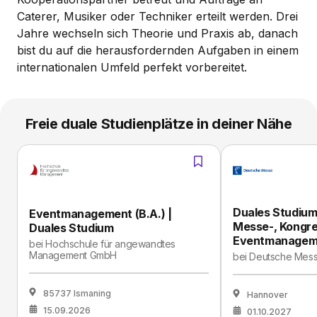
Caterer, Musiker oder Techniker erteilt werden. Drei
Jahre wechseln sich Theorie und Praxis ab, danach
bist du auf die herausfordernden Aufgaben in einem
internationalen Umfeld perfekt vorbereitet.
Freie duale Studienplätze in deiner Nähe
Duales Studium 
Eventmanagement (B.A.) |
Messe-, Kongre
Duales Studium
Eventmanagem
bei
Hochschule für angewandtes
Management GmbH
bei
Deutsche Mes
85737 Ismaning
Hannover
15.09.2026
01.10.2027