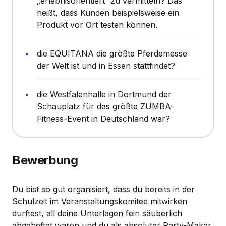
„erlebnisorientiert“ zu vermitteln? Das
heißt, dass Kunden beispielsweise ein
Produkt vor Ort testen können.
die EQUITANA die größte Pferdemesse
der Welt ist und in Essen stattfindet?
die Westfalenhalle in Dortmund der
Schauplatz für das größte ZUMBA-
Fitness-Event in Deutschland war?
Bewerbung
Du bist so gut organisiert, dass du bereits in der
Schulzeit im Veranstaltungskomitee mitwirken
durftest, all deine Unterlagen fein säuberlich
abgeheftet waren und du als absoluter Party-Maker