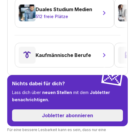
Duales Studium Medien
512
freie Plätze
👔
📱
Kaufmännische Berufe
💌
Nichts dabei für dich?
Lass dich über
neuen Stellen
mit dem
Jobletter
benachrichtigen.
Jobletter abonnieren
Für eine bessere Lesbarkeit kann es sein, dass nur eine