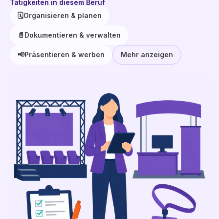
Tätigkeiten in diesem Beruf
🗓️
Organisieren & planen
📄
Dokumentieren & verwalten
📢
Präsentieren & werben
Mehr anzeigen