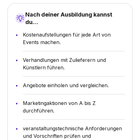
Nach deiner Ausbildung kannst
du…
Kostenaufstellungen für jede Art von
Events machen.
Verhandlungen mit Zulieferern und
Künstlern führen.
Angebote einholen und vergleichen.
Marketingaktionen von A bis Z
durchführen.
veranstaltungstechnische Anforderungen
und Vorschriften prüfen und