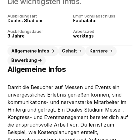
Die wichtigsten Infos.
Ausbildungsart
Empf. Schulabschluss
Duales Studium
Fachabitur
Ausbildungsdauer
Arbeitszeit
3 Jahre
werktags
Allgemeine Infos
Gehalt
Karriere
Bewerbung
Allgemeine Infos
Damit die Besucher auf Messen und Events ein
unvergessliches Erlebnis genießen können, sind
kommunikations- und nervenstarke Mitarbeiter im
Hintergrund gefragt. Ein Duales Studium Messe-,
Kongress- und Eventmanagement bereitet dich auf
die anspruchsvolle Arbeit vor. Du lernst zum
Beispiel, wie Kostenplanungen erstellt,
Kooperationspartner betreut und Aufträge an