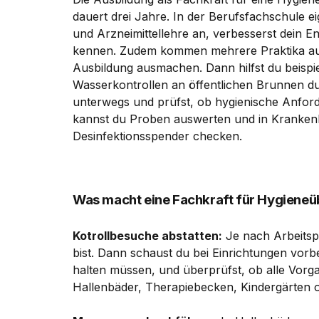
dauert drei Jahre. In der Berufsfachschule ei
und Arzneimittellehre an, verbesserst dein En
kennen. Zudem kommen mehrere Praktika auf d
Ausbildung ausmachen. Dann hilfst du beispi
Wasserkontrollen an öffentlichen Brunnen du
unterwegs und prüfst, ob hygienische Anford
kannst du Proben auswerten und in Krankenhä
Desinfektionsspender checken.
Was macht eine Fachkraft für Hygien
Kotrollbesuche abstatten:
Je nach Arbeitsp
bist. Dann schaust du bei Einrichtungen vorbe
halten müssen, und überprüfst, ob alle Vorg
Hallenbäder, Therapiebecken, Kindergärten o