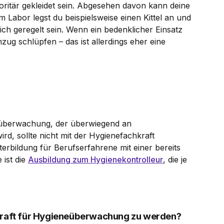
oritär gekleidet sein. Abgesehen davon kann deine
Im Labor legst du beispielsweise einen Kittel an und
lich geregelt sein. Wenn ein bedenklicher Einsatz
zug schlüpfen – das ist allerdings eher eine
eüberwachung, der überwiegend an
d, sollte nicht mit der Hygienefachkraft
erbildung für Berufserfahrene mit einer bereits
 ist die
Ausbildung zum Hygienekontrolleur
, die je
hkraft für Hygieneüberwachung zu werden?