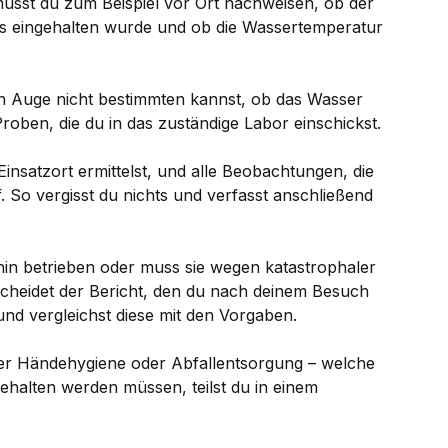
usst du zum Beispiel vor Ort nachweisen, ob der
s eingehalten wurde und ob die Wassertemperatur
 Auge nicht bestimmten kannst, ob das Wasser
roben, die du in das zuständige Labor einschickst.
Einsatzort ermittelst, und alle Beobachtungen, die
. So vergisst du nichts und verfasst anschließend
in betrieben oder muss sie wegen katastrophaler
heidet der Bericht, den du nach deinem Besuch
 und vergleichst diese mit den Vorgaben.
 Händehygiene oder Abfallentsorgung – welche
ehalten werden müssen, teilst du in einem