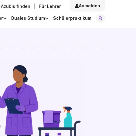
Anmelden
Azubis finden
|
Für Lehrer
Stellen finde
er
Duales Studium
Schülerpraktikum