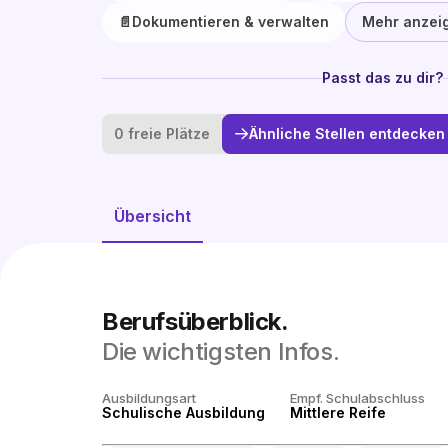
📄
Dokumentieren & verwalten
Mehr anzei
Passt das zu dir?
0 freie Plätze
Ähnliche Stellen entdecken
Übersicht
Berufsüberblick.
Die wichtigsten Infos.
Ausbildungsart
Empf. Schulabschluss
Schulische Ausbildung
Mittlere Reife