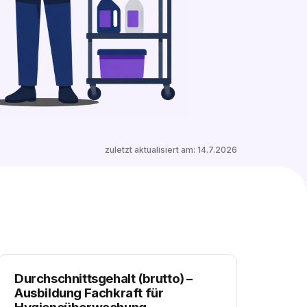
0 freie Plätze
Ähnliche Stellen entdecken
zuletzt aktualisiert am:
14.7.2026
Durchschnittsgehalt (brutto)
–
Ausbildung Fachkraft für