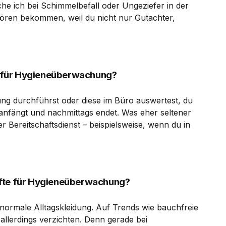
e ich bei Schimmelbefall oder Ungeziefer in der
ören bekommen, weil du nicht nur Gutachter,
ft für Hygieneüberwachung?
ng durchführst oder diese im Büro auswertest, du
 anfängt und nachmittags endet. Was eher seltener
 Bereitschaftsdienst – beispielsweise, wenn du in
äfte für Hygieneüberwachung?
normale Alltagskleidung. Auf Trends wie bauchfreie
allerdings verzichten. Denn gerade bei