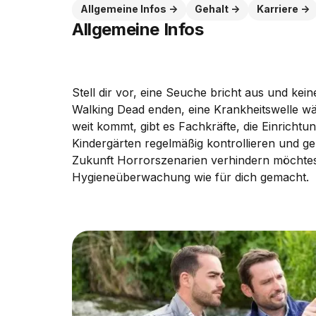
Allgemeine Infos
Gehalt
Karriere
Allgemeine Infos
Stell dir vor, eine Seuche bricht aus und kei
Walking Dead enden, eine Krankheitswelle wär
weit kommt, gibt es Fachkräfte, die Einric
Kindergärten regelmäßig kontrollieren und g
Zukunft Horrorszenarien verhindern möchtest,
Hygieneüberwachung wie für dich gemacht.