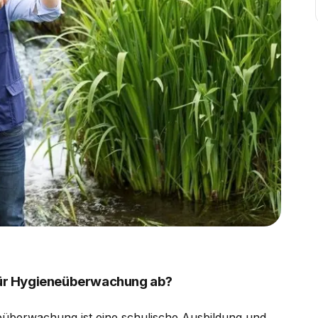
 für Hygieneüberwachung ab?
neüberwachung ist eine schulische Ausbildung und