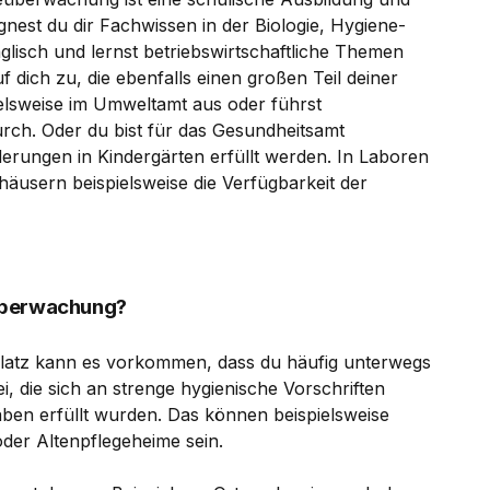
gnest du dir Fachwissen in der Biologie, Hygiene-
glisch und lernst betriebswirtschaftliche Themen
ich zu, die ebenfalls einen großen Teil deiner
elsweise im Umweltamt aus oder führst
rch. Oder du bist für das Gesundheitsamt
erungen in Kindergärten erfüllt werden. In Laboren
usern beispielsweise die Verfügbarkeit der
eüberwachung?
latz kann es vorkommen, dass du häufig unterwegs
i, die sich an strenge hygienische Vorschriften
aben erfüllt wurden. Das können beispielsweise
der Altenpflegeheime sein.