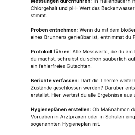
Messungen durchführen:
In Hallenbädern m
Chlorgehalt und pH- Wert des Beckenwasser
stimmt.
Proben entnehmen:
Wenn du mit dem bloßen
eines Brunnens genießbar ist, entnimmst du P
Protokoll führen
: Alle Messwerte, die du am 
du machst, schreibst du schön säuberlich auf
ein fehlerfreies Gutachten.
Berichte verfassen:
Darf die Therme weiterh
Zustände geschlossen werden? Darüber entsc
erstellst. Hier wertest du alle Ergebnisse aus
Hygieneplänen erstellen:
Ob Maßnahmen der
Vorgaben in Arztpraxen oder in Schulen eing
sogenannten Hygieneplan mit.