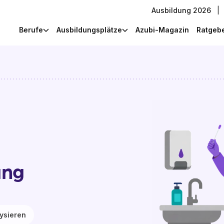
Ausbildung 2026
|
Berufe
Ausbildungsplätze
Azubi-Magazin
Ratgeb
ung
ysieren