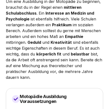
Um eine Ausbildung in der Motopädie zu beginnen,
brauchst du in der Regel einen
mittleren
Schulabschluss
. Ein
Interesse an Medizin und
Psychologie
ist ebenfalls hilfreich. Viele Schulen
verlangen außerdem ein
Praktikum
im sozialen
Bereich. Außerdem solltest du gerne mit Menschen
arbeiten und ein hohes Maß an
Empathie
mitbringen.
Geduld
und
Kreativität
sind ebenfalls
wichtige Eigenschaften in diesem Beruf. Es ist auch
wichtig, dass du
körperlich fit
und
belastbar
bist,
da die Arbeit oft anstrengend sein kann. Bereite dich
auf eine Mischung aus theoretischer und
praktischer Ausbildung vor, die mehrere Jahre
dauern kann.
Motopädie Ausbildung
Voraussetzungen