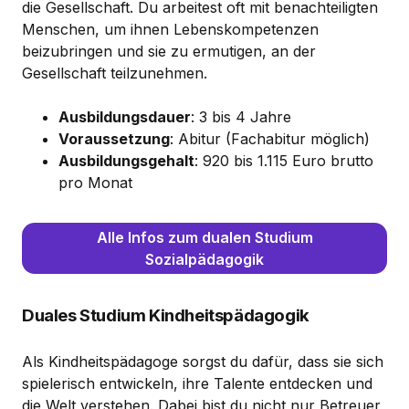
die Gesellschaft. Du arbeitest oft mit benachteiligten
Menschen, um ihnen Lebenskompetenzen
beizubringen und sie zu ermutigen, an der
Gesellschaft teilzunehmen.
Ausbildungsdauer
: 3 bis 4 Jahre
Voraussetzung
: Abitur (Fachabitur möglich)
Ausbildungsgehalt
: 920 bis 1.115 Euro brutto
pro Monat
Alle Infos zum dualen Studium
Sozialpädagogik
Duales Studium Kindheitspädagogik
Als Kindheitspädagoge sorgst du dafür, dass sie sich
spielerisch entwickeln, ihre Talente entdecken und
die Welt verstehen. Dabei bist du nicht nur Betreuer,