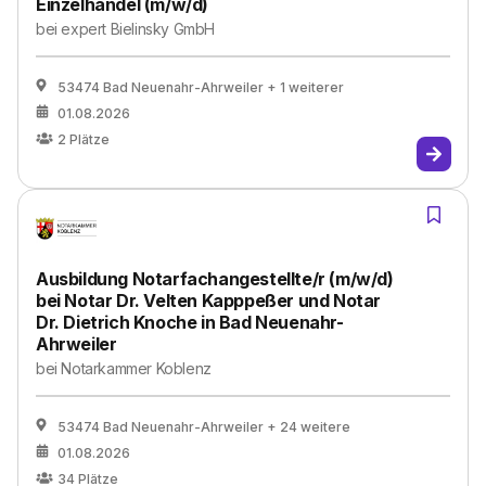
Einzelhandel (m/w/d)
bei
expert Bielinsky GmbH
53474 Bad Neuenahr-Ahrweiler
+ 1 weiterer
01.08.2026
2
Plätze
Ausbildung Notarfachangestellte/r (m/w/d)
bei Notar Dr. Velten Kapppeßer und Notar
Dr. Dietrich Knoche in Bad Neuenahr-
Ahrweiler
bei
Notarkammer Koblenz
53474 Bad Neuenahr-Ahrweiler
+ 24 weitere
01.08.2026
34
Plätze