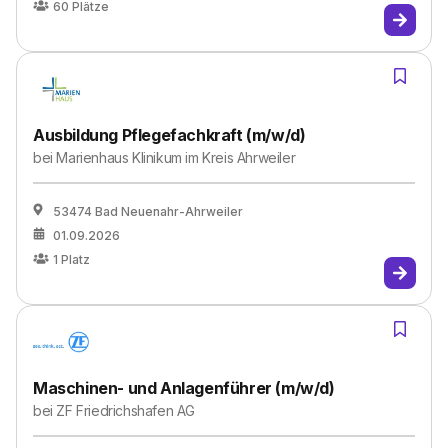
60
Plätze
Ausbildung Pflegefachkraft (m/w/d)
bei
Marienhaus Klinikum im Kreis Ahrweiler
53474 Bad Neuenahr-Ahrweiler
01.09.2026
1
Platz
Maschinen- und Anlagenführer (m/w/d)
bei
ZF Friedrichshafen AG