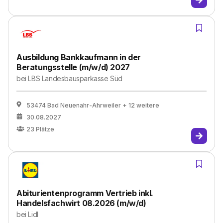
Ausbildung Bankkaufmann in der
Beratungsstelle (m/w/d) 2027
bei
LBS Landesbausparkasse Süd
53474 Bad Neuenahr-Ahrweiler
+ 12 weitere
30.08.2027
23
Plätze
Abiturientenprogramm Vertrieb inkl.
Handelsfachwirt 08.2026 (m/w/d)
bei
Lidl