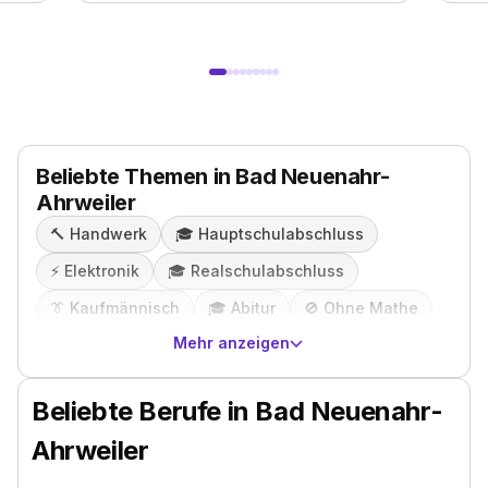
Beliebte Themen in Bad Neuenahr-
Ahrweiler
🔨
Handwerk
🎓️
Hauptschulabschluss
⚡️
Elektronik
🎓️
Realschulabschluss
👔
Kaufmännisch
🎓️
Abitur
🚫
Ohne Mathe
Mehr anzeigen
Beliebte Berufe in Bad Neuenahr-
Ahrweiler