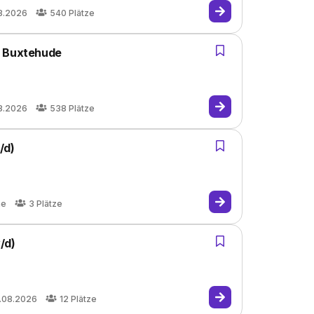
8.2026
540
Plätze
, Buxtehude
8.2026
538
Plätze
/d)
he
3
Plätze
/d)
.08.2026
12
Plätze