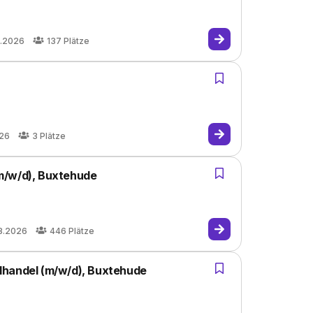
7.2026
137
Plätze
026
3
Plätze
m/w/d), Buxtehude
8.2026
446
Plätze
lhandel (m/w/d), Buxtehude