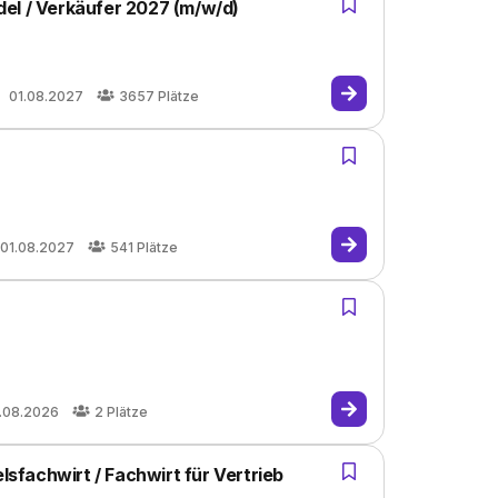
el / Verkäufer 2027 (m/w/d)
01.08.2027
3657
Plätze
01.08.2027
541
Plätze
.08.2026
2
Plätze
fachwirt / Fachwirt für Vertrieb