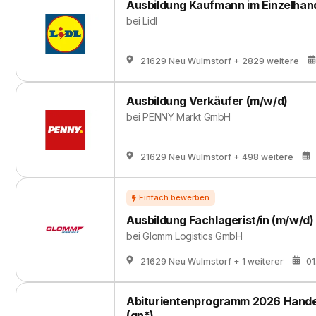
Ausbildung Kaufmann im Einzelhand
bei
Lidl
21629 Neu Wulmstorf
+ 2829 weitere
Ausbildung Verkäufer (m/w/d)
bei
PENNY Markt GmbH
21629 Neu Wulmstorf
+ 498 weitere
Ausbildung Fachlagerist/in (m/w/d)
bei
Glomm Logistics GmbH
21629 Neu Wulmstorf
+ 1 weiterer
01
Abiturientenprogramm 2026 Handels
(gn*)