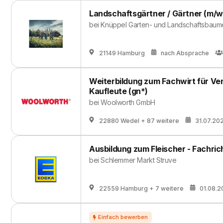
Landschaftsgärtner / Gärtner (m/w
bei
Knüppel Garten- und Landschaftsbaum
21149 Hamburg
nach Absprache
Weiterbildung zum Fachwirt für Ver
Kaufleute (gn*)
bei
Woolworth GmbH
22880 Wedel
+ 87 weitere
31.07.20
Ausbildung zum Fleischer - Fachri
bei
Schlemmer Markt Struve
22559 Hamburg
+ 7 weitere
01.08.2