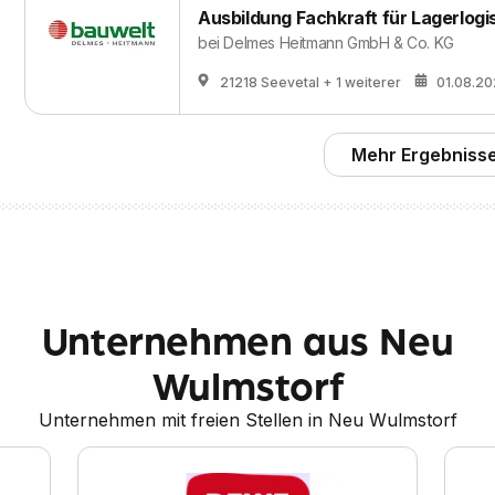
Ausbildung Fachkraft für Lagerlogi
bei
Delmes Heitmann GmbH & Co. KG
21218 Seevetal
+ 1 weiterer
01.08.2
Mehr Ergebnisse
Unternehmen aus Neu
Wulmstorf
Unternehmen mit freien Stellen in Neu Wulmstorf