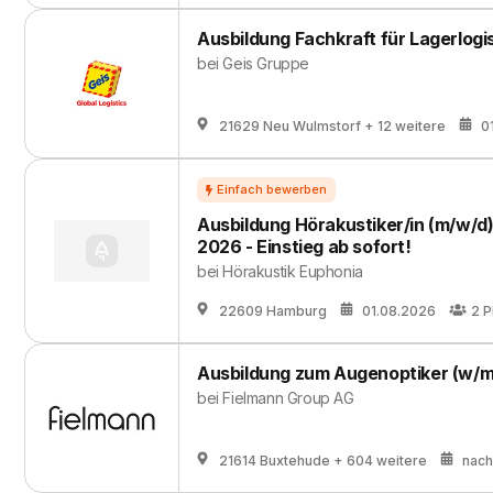
Ausbildung Fachkraft für Lagerlogi
bei
Geis Gruppe
21629 Neu Wulmstorf
+ 12 weitere
0
Ausbildung Hörakustiker/in (m/w/d
2026 - Einstieg ab sofort!
bei
Hörakustik Euphonia
22609 Hamburg
01.08.2026
2
P
Ausbildung zum Augenoptiker (w/m
bei
Fielmann Group AG
21614 Buxtehude
+ 604 weitere
nach