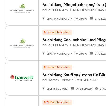
Ausbildung Pflegefachmann/-frau 
bei
PFLEGEN & WOHNEN HAMBURG GmbH
21075 Hamburg
+ 11 weitere
01.08.2
Ausbildung Gesundheits- und Pfleg
bei
PFLEGEN & WOHNEN HAMBURG GmbH
21075 Hamburg
+ 11 weitere
01.08.2
Ausbildung Kauffrau/-mann für B
bei
Delmes Heitmann GmbH & Co. KG
21218 Seevetal
01.08.2026
2
Pl