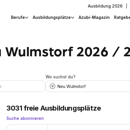
Ausbildung 2026
|
Berufe
Ausbildungsplätze
Azubi-Magazin
Ratgeb
 Wulmstorf 2026 / 
Wo suchst du?
3031
freie Ausbildungsplätze
Suche abonnieren