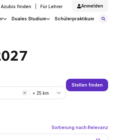
Anmelden
Azubis finden
|
Für Lehrer
Stellen finde
er
Duales Studium
Schülerpraktikum
2027
Stellen finden
+ 25 km
Sortierung nach:
Relevanz