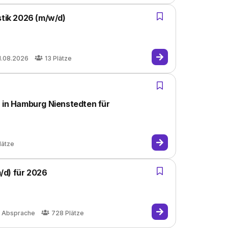
stik 2026 (m/w/d)
1.08.2026
13
Plätze
) in Hamburg Nienstedten für
lätze
/d) für 2026
 Absprache
728
Plätze