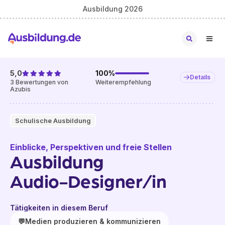
Ausbildung 2026
5,0
100
%
Details
3
Bewertungen von
Weiterempfehlung
Azubis
Schulische Ausbildung
Einblicke, Perspektiven und freie Stellen
Ausbildung
Audio-Designer/in
Tätigkeiten in diesem Beruf
💬
Medien produzieren & kommunizieren