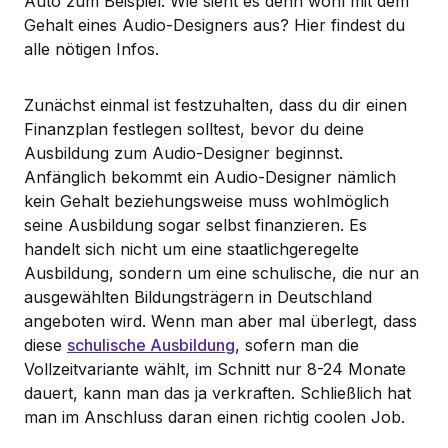
Auto zum Beispiel. Wie sieht es denn wohl mit dem
Gehalt eines Audio-Designers aus? Hier findest du
alle nötigen Infos.
Zunächst einmal ist festzuhalten, dass du dir einen
Finanzplan festlegen solltest, bevor du deine
Ausbildung zum Audio-Designer beginnst.
Anfänglich bekommt ein Audio-Designer nämlich
kein Gehalt beziehungsweise muss wohlmöglich
seine Ausbildung sogar selbst finanzieren. Es
handelt sich nicht um eine staatlichgeregelte
Ausbildung, sondern um eine schulische, die nur an
ausgewählten Bildungsträgern in Deutschland
angeboten wird. Wenn man aber mal überlegt, dass
diese
schulische Ausbildung
, sofern man die
Vollzeitvariante wählt, im Schnitt nur 8-24 Monate
dauert, kann man das ja verkraften. Schließlich hat
man im Anschluss daran einen richtig coolen Job.