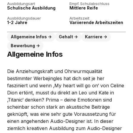
Ausbildungsart
Empf. Schulabschluss
Schulische Ausbildung
Mittlere Reife
Ausbildungsdauer
Arbeitszeit
1-2 Jahre
Variierende Arbeitszeiten
Allgemeine Infos
Gehalt
Karriere
Bewerbung
Allgemeine Infos
Die Anziehungskraft und Ohrwurmqualität
bestimmter Werbejingles hat dich seit je her
fasziniert und wenn ‚My heart will go on‘ von Celine
Dion ertönt, musst du direkt an Leo und Kate in
‚Titanic‘ denken? Prima – deine Emotionen sind
scheinbar schon stark an akustische Beiträge
geknüpft, was eine sehr gute Voraussetzung für
einen angehenden Audio-Designer ist. In dieser
ziemlich kreativen Ausbildung zum Audio-Designer