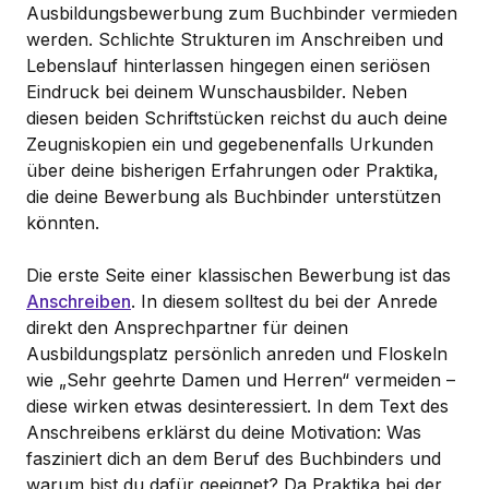
Ausbildungsbewerbung zum Buchbinder vermieden
werden. Schlichte Strukturen im Anschreiben und
Lebenslauf hinterlassen hingegen einen seriösen
Eindruck bei deinem Wunschausbilder. Neben
diesen beiden Schriftstücken reichst du auch deine
Zeugniskopien ein und gegebenenfalls Urkunden
über deine bisherigen Erfahrungen oder Praktika,
die deine Bewerbung als Buchbinder unterstützen
könnten.
Die erste Seite einer klassischen Bewerbung ist das
Anschreiben
. In diesem solltest du bei der Anrede
direkt den Ansprechpartner für deinen
Ausbildungsplatz persönlich anreden und Floskeln
wie „Sehr geehrte Damen und Herren“ vermeiden –
diese wirken etwas desinteressiert. In dem Text des
Anschreibens erklärst du deine Motivation: Was
fasziniert dich an dem Beruf des Buchbinders und
warum bist du dafür geeignet? Da Praktika bei der