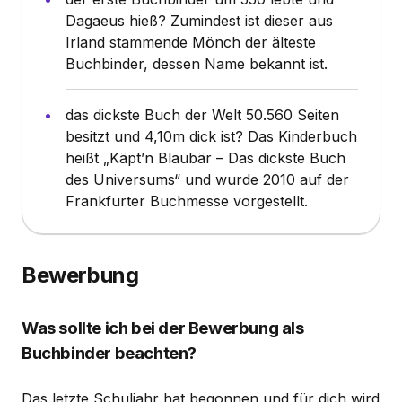
Dagaeus hieß? Zumindest ist dieser aus
Irland stammende Mönch der älteste
Buchbinder, dessen Name bekannt ist.
das dickste Buch der Welt 50.560 Seiten
besitzt und 4,10m dick ist? Das Kinderbuch
heißt „Käpt’n Blaubär – Das dickste Buch
des Universums“ und wurde 2010 auf der
Frankfurter Buchmesse vorgestellt.
Bewerbung
Was sollte ich bei der Bewerbung als
Buchbinder beachten?
Das letzte Schuljahr hat begonnen und für dich wird