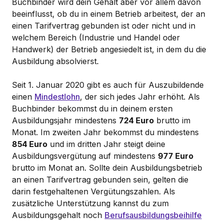
Buchbinder wird dein Gehalt aber vor allem davon
beeinflusst, ob du in einem Betrieb arbeitest, der an
einen Tarifvertrag gebunden ist oder nicht und in
welchem Bereich (Industrie und Handel oder
Handwerk) der Betrieb angesiedelt ist, in dem du die
Ausbildung absolvierst.
Seit 1. Januar 2020 gibt es auch für Auszubildende
einen
Mindestlohn
, der sich jedes Jahr erhöht. Als
Buchbinder bekommst du in deinem ersten
Ausbildungsjahr mindestens
724 Euro
brutto im
Monat. Im zweiten Jahr bekommst du mindestens
854 Euro
und im dritten Jahr steigt deine
Ausbildungsvergütung auf mindestens
977 Euro
brutto im Monat an. Sollte dein Ausbildungsbetrieb
an einen Tarifvertrag gebunden sein, gelten die
darin festgehaltenen Vergütungszahlen. Als
zusätzliche Unterstützung kannst du zum
Ausbildungsgehalt noch
Berufsausbildungsbeihilfe