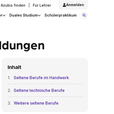
Anmelden
Azubis finden
|
Für Lehrer
Stellen finde
er
Duales Studium
Schülerpraktikum
ildungen
Inhalt
Seltene Berufe im Handwerk
Seltene technische Berufe
Weitere seltene Berufe