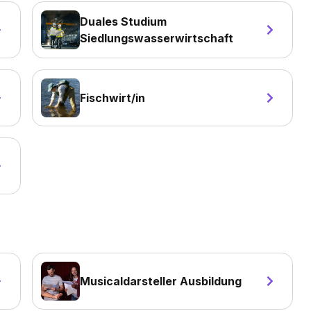
Duales Studium
Siedlungswasserwirtschaft
Fischwirt/in
Musicaldarsteller Ausbildung