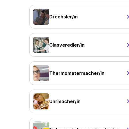
Drechsler/in
Glasveredler/in
Thermometermacher/in
Uhrmacher/in