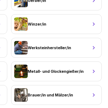
Gerber/in
Winzer/in
Werksteinhersteller/in
Metall- und Glockengießer/in
Brauer/in und Mälzer/in