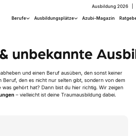
Ausbildung 2026
|
Berufe
Ausbildungsplätze
Azubi-Magazin
Ratgeb
 & unbekannte Ausb
 abheben und einen Beruf ausüben, den sonst keiner
 Beruf, den es nicht nur selten gibt, sondern von dem
was gehört hat? Dann bist du hier richtig. Wir zeigen
dungen
– vielleicht ist deine Traumausbildung dabei.