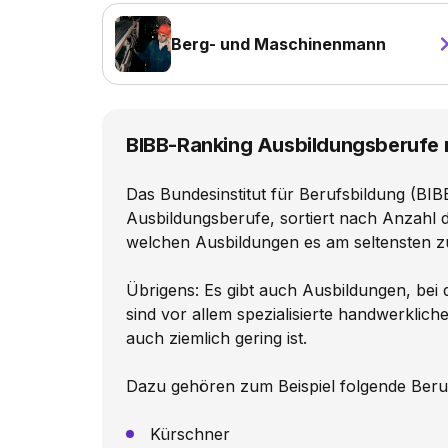
Berg- und Maschinenmann
BIBB-Ranking Ausbildungsberufe 
Das Bundesinstitut für Berufsbildung (BIBB
Ausbildungsberufe, sortiert nach Anzahl d
welchen Ausbildungen es am seltensten 
Übrigens: Es gibt auch Ausbildungen, bei
sind vor allem spezialisierte handwerklic
auch ziemlich gering ist.
Dazu gehören zum Beispiel folgende Beru
Kürschner