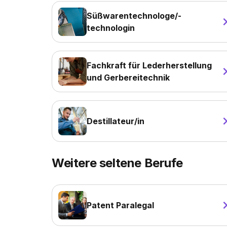
Süßwarentechnologe/-
technologin
Fachkraft für Lederherstellung
und Gerbereitechnik
Destillateur/in
Weitere seltene Berufe
Patent Paralegal