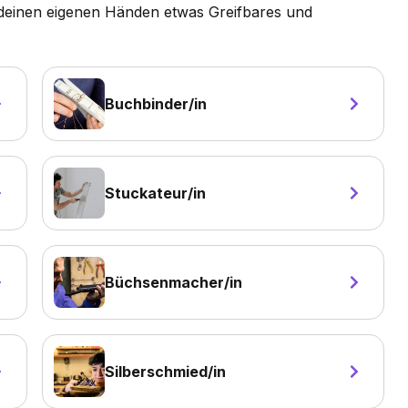
it deinen eigenen Händen etwas Greifbares und
Buchbinder/in
Stuckateur/in
Büchsenmacher/in
Silberschmied/in