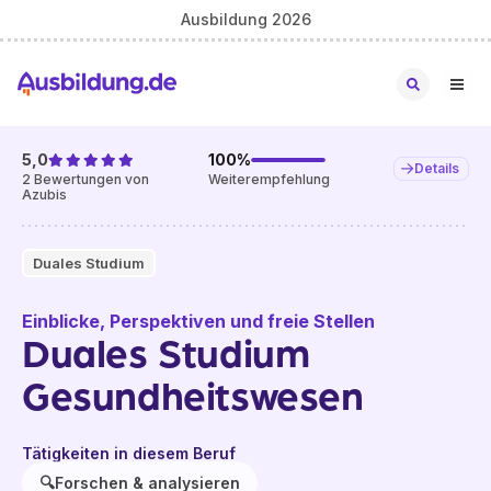
Ausbildung 2026
5,0
100
%
Details
2
Bewertungen von
Weiterempfehlung
Azubis
Duales Studium
Einblicke, Perspektiven und freie Stellen
Duales Studium
Gesundheitswesen
Tätigkeiten in diesem Beruf
🔍
Forschen & analysieren