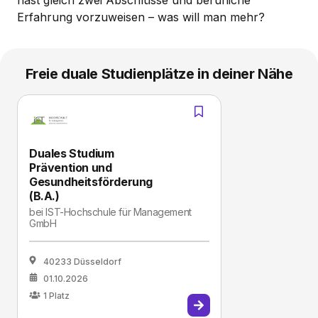
hast gleich zwei Abschlüsse und berufliche
Erfahrung vorzuweisen – was will man mehr?
Freie duale Studienplätze in deiner Nähe
Duales Studium
Prävention und
Gesundheitsförderung
(B.A.)
bei
IST-Hochschule für Management
GmbH
40233 Düsseldorf
01.10.2026
1
Platz