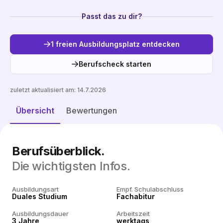
Passt das zu dir?
1 freien Ausbildungsplatz entdecken
Berufscheck starten
zuletzt aktualisiert am:
14.7.2026
Freie Plätze entdecken
Übersicht
Bewertungen
Berufsüberblick.
Die wichtigsten Infos.
Ausbildungsart
Empf. Schulabschluss
Duales Studium
Fachabitur
Ausbildungsdauer
Arbeitszeit
3 Jahre
werktags