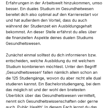
Erfahrungen in der Arbeitswelt hinzukommen, umso
besser. Ein duales Studium im Gesundheitwesen
bereitet dich also optimal auf den Karrierestart vor
und hat außerdem den Vorteil, dass du auch
während der Studienzeit ein Ausbildungsgehalt
bekommst. An dieser Stelle erfährst du alles über
die finanziellen Aspekte deines dualen Studiums
Gesundheitswesen.
Zunächst einmal solltest du dich informieren bzw.
entscheiden, welche Ausbildung du mit welchem
Studium kombinieren möchtest. Unter den Begriff
‚Gesundheitswesen‘ fallen nämlich allein schon an
die 125 Studiengänge, wovon du aber nicht alle dual
studieren kannst. Ein Bachelorstudiengang, bei dem
das möglich ist und der wohl den breitesten
Überblick über das Gesundheitswesen vermittelt,
nennt sich Gesundheitswissenschaften oder gerne
auch ‚Public Health‘. In diesem Fach lernst du das