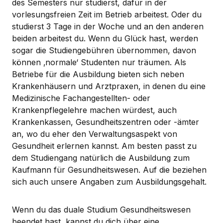
des Semesters nur studierst, dafür in der
vorlesungsfreien Zeit im Betrieb arbeitest. Oder du
studierst 3 Tage in der Woche und an den anderen
beiden arbeitest du. Wenn du Glück hast, werden
sogar die Studiengebühren übernommen, davon
können ‚normale‘ Studenten nur träumen. Als
Betriebe für die Ausbildung bieten sich neben
Krankenhäusern und Arztpraxen, in denen du eine
Medizinische Fachangestellten- oder
Krankenpflegelehre machen würdest, auch
Krankenkassen, Gesundheitszentren oder -ämter
an, wo du eher den Verwaltungsaspekt von
Gesundheit erlernen kannst. Am besten passt zu
dem Studiengang natürlich die Ausbildung zum
Kaufmann für Gesundheitswesen. Auf die beziehen
sich auch unsere Angaben zum Ausbildungsgehalt.
Wenn du das duale Studium Gesundheitswesen
beendet hast, kannst du dich über eine