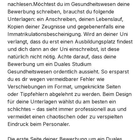
nachlesen.Möchtest du im Gesundheitswesen deine
Bewerbung schreiben, brauchst du folgende
Unterlagen: ein Anschreiben, deinen Lebenslauf,
Kopien deiner Zeugnisse und gegebenenfalls eine
Immatrikulationsbescheinigung. Wird an deiner Uni
verlangt, dass du erst einen Ausbildungsplatz findest
und dich dann an der Uni einschreibst, ist diese
natürlich nicht nötig. Achte darauf, dass deine
Bewerbung um ein Duales Studium
Gesundheitswesen ordentlich aussieht. So ersparst
du es dir wegen vermeidbarer Fehler wie
Verschiebungen im Format, umgeknickte Seiten
oder Tippfehlern abgelehnt zu werden. Beim Design
für deine Unterlagen wählst du am besten ein
schlichtes – das sieht immer professionell aus und
vermeidet einen chaotischen oder zu verspielten
Eindruck beim Personaler.
Die erste Seite deiner Bewerbung um ein Duales