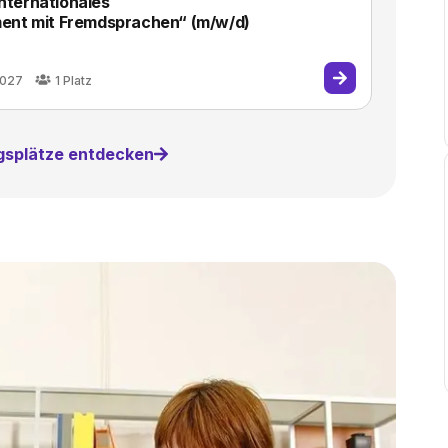
Internationales
nt mit Fremdsprachen“ (m/w/d)
2027
1
Platz
ngsplätze entdecken