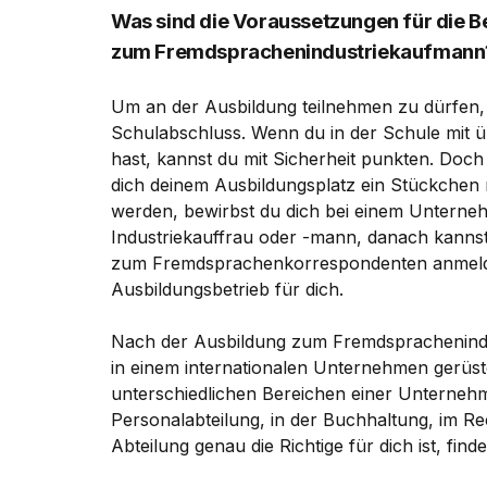
Was sind die Voraussetzungen für die 
zum Fremdsprachenindustriekaufmann
Um an der Ausbildung teilnehmen zu dürfen, 
Schulabschluss. Wenn du in der Schule mit übe
hast, kannst du mit Sicherheit punkten. Doc
dich deinem Ausbildungsplatz ein Stückche
werden, bewirbst du dich bei einem Unterne
Industriekauffrau oder -mann, danach kannst d
zum Fremdsprachenkorrespondenten anmelden
Ausbildungsbetrieb für dich.
Nach der Ausbildung zum Fremdsprachenindus
in einem internationalen Unternehmen gerüste
unterschiedlichen Bereichen einer Unternehm
Personalabteilung, in der Buchhaltung, im 
Abteilung genau die Richtige für dich ist, fi