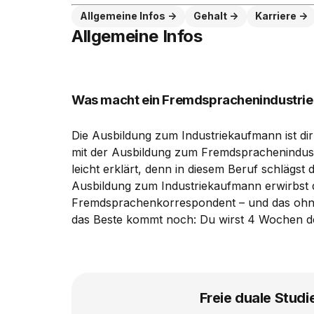
Allgemeine Infos
Gehalt
Karriere
Allgemeine Infos
Was macht ein Fremdsprachenindustri
Die Ausbildung zum Industriekaufmann ist di
mit der Ausbildung zum Fremdsprachenindust
leicht erklärt, denn in diesem Beruf schlägst
Ausbildung zum Industriekaufmann erwirbst d
Fremdsprachenkorrespondent – und das ohne 
das Beste kommt noch: Du wirst 4 Wochen de
Freie duale Studi