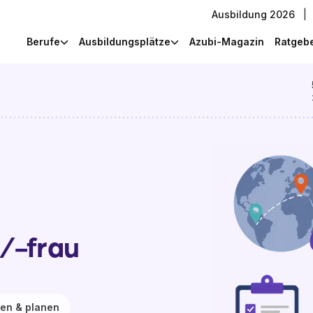
Ausbildung 2026
|
Berufe
Ausbildungsplätze
Azubi-Magazin
Ratgeb
/-frau
ren & planen