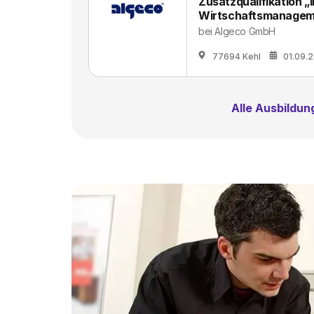
Zusatzqualifikation „
Wirtschaftsmanageme
bei
Algeco GmbH
77694 Kehl
01.09.
Alle Ausbildu