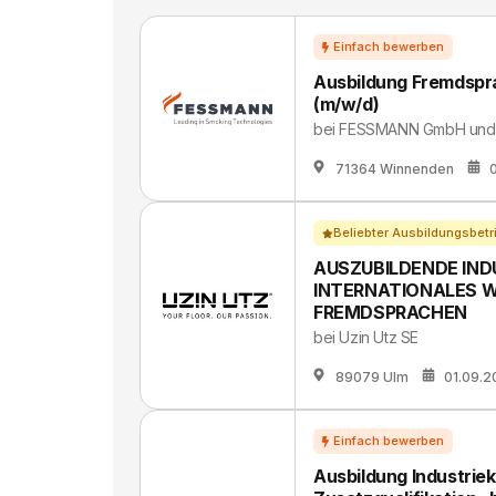
Ausbildung Fremdspr
(m/w/d)
bei
FESSMANN GmbH und
71364 Winnenden
Beliebter Ausbildungsbetr
AUSZUBILDENDE IND
INTERNATIONALES 
FREMDSPRACHEN
bei
Uzin Utz SE
89079 Ulm
01.09.2
Ausbildung Industrie