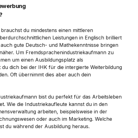
Bewerbung
?
brauchst du mindestens einen mittleren
rdurchschnittlichen Leistungen in Englisch brilliert
h auch gute Deutsch- und Mathekenntnisse bringen
n näher. Um Fremdsprachenindustriekaufmann zu
hmen um einen Ausbildungsplatz als
u dich bei der IHK für die intergierte Weiterbildung
. Oft übernimmt dies aber auch dein
triekaufmann bist du perfekt für das Arbeitsleben
t. Wie die Industriekaufleute kannst du in den
ensverwaltung arbeiten, beispielsweise in der
Rechnungswesen oder auch im Marketing. Welche
ndest du während der Ausbildung heraus.