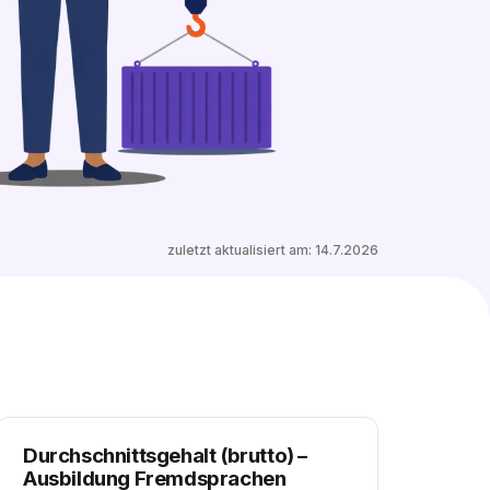
7 freie Ausbildungsplätze entdecken
zuletzt aktualisiert am:
14.7.2026
Durchschnittsgehalt (brutto)
–
Ausbildung Fremdsprachen