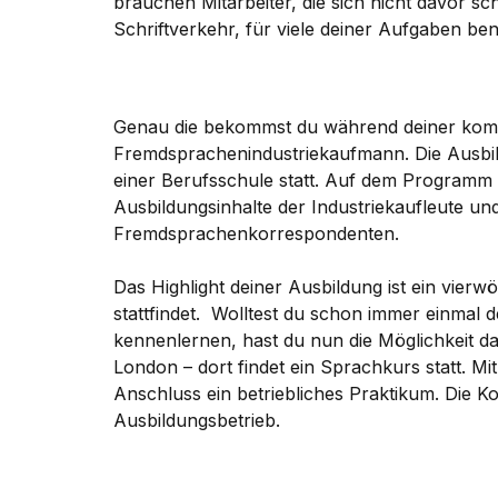
brauchen Mitarbeiter, die sich nicht davor s
Schriftverkehr, für viele deiner Aufgaben ben
Genau die bekommst du während deiner komb
Fremdsprachenindustriekaufmann. Die Ausbildu
einer Berufsschule statt. Auf dem Programm 
Ausbildungsinhalte der Industriekaufleute u
Fremdsprachenkorrespondenten.
Das Highlight deiner Ausbildung ist ein vierw
stattfindet. Wolltest du schon immer einmal
kennenlernen, hast du nun die Möglichkeit d
London – dort findet ein Sprachkurs statt. Mi
Anschluss ein betriebliches Praktikum. Die Ko
Ausbildungsbetrieb.