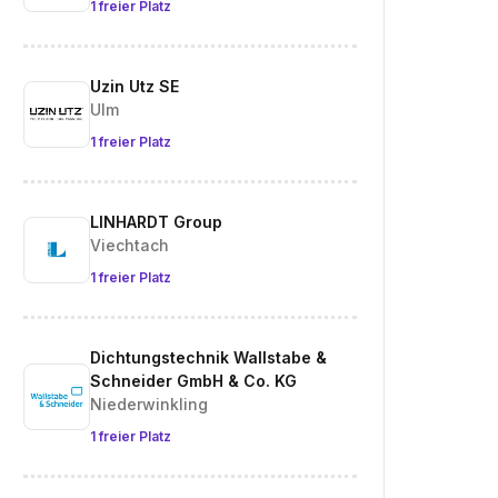
1 freier Platz
Uzin Utz SE
Ulm
1 freier Platz
LINHARDT Group
Viechtach
1 freier Platz
Dichtungstechnik Wallstabe &
Schneider GmbH & Co. KG
Niederwinkling
1 freier Platz