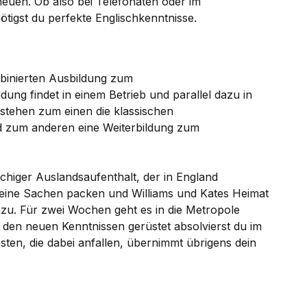
cheuen. Ob also bei Telefonaten oder im
ötigst du perfekte Englischkenntnisse.
inierten Ausbildung zum
ng findet in einem Betrieb und parallel dazu in
stehen zum einen die klassischen
nd zum anderen eine Weiterbildung zum
öchiger Auslandsaufenthalt, der in England
 deine Sachen packen und Williams und Kates Heimat
azu. Für zwei Wochen geht es in die Metropole
t den neuen Kenntnissen gerüstet absolvierst du im
sten, die dabei anfallen, übernimmt übrigens dein