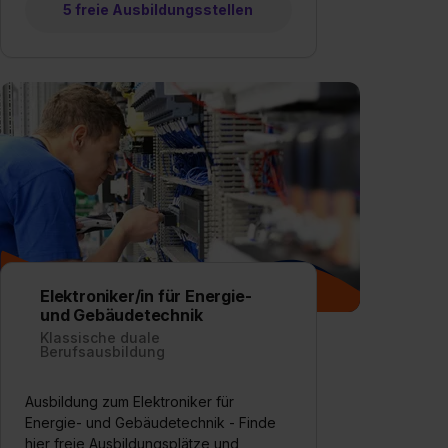
5 freie Ausbildungsstellen
Elektroniker/in für Energie-
und Gebäudetechnik
Klassische duale
Berufsausbildung
Ausbildung zum Elektroniker für
Energie- und Gebäudetechnik - Finde
hier freie Ausbildungsplätze und