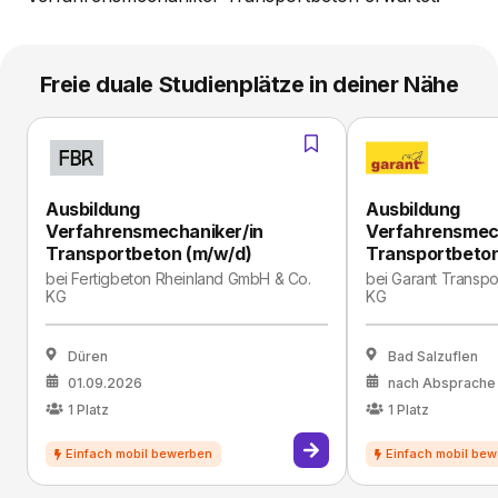
Freie duale Studienplätze in deiner Nähe
Ausbildung
Ausbildung
Verfahrensmechaniker/in
Verfahrensmec
Transportbeton (m/w/d)
Transportbeton
bei
Fertigbeton Rheinland GmbH & Co.
bei
Garant Transp
KG
KG
Düren
Bad Salzuflen
01.09.2026
nach Absprache
1
Platz
1
Platz