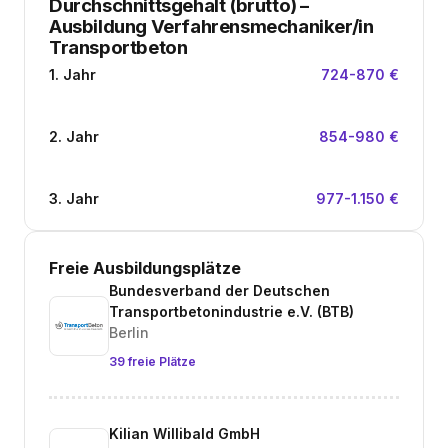
Durchschnittsgehalt (brutto)
–
Ausbildung Verfahrensmechaniker/in
Transportbeton
1. Jahr
724-870 €
2. Jahr
854-980 €
3. Jahr
977-1.150 €
Freie Ausbildungsplätze
Bundesverband der Deutschen
Transportbetonindustrie e.V. (BTB)
Berlin
39 freie Plätze
Kilian Willibald GmbH