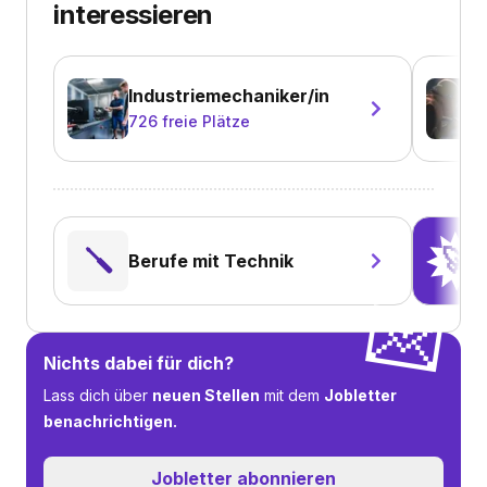
interessieren
Industriemechaniker/in
726
freie Plätze
🪛
🚀
Berufe mit Technik
💌
Nichts dabei für dich?
Lass dich über
neuen Stellen
mit dem
Jobletter
benachrichtigen.
Jobletter abonnieren