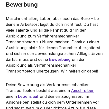
Bewerbung
Maschinenhallen, Labor, aber auch das Büro – bei
deinem Arbeitsort legst du dich nicht fest. Du hast
viele Talente und all die kannst du dir in der
Ausbildung zum Verfahrensmechaniker
Transportbeton zu Nutze machen. Damit du einen
Ausbildungsplatz für deinen Traumberuf ergatterst
und dich in den abwechslungsreichen Alltag stürzen
darfst, muss erst deine
Bewerbung
um die
Ausbildung als Verfahrensmechaniker
Transportbeton überzeugen. Wir helfen dir dabei!
Deine Bewerbung als Verfahrensmechaniker
Transportbeton besteht aus einem
Anschreiben
,
einem
Lebenslauf
und deinen Zeugnissen. Im
Anschreiben stellst du dich dem Unternehmen vor
und sagst, warum du der richtige Azubi für diese