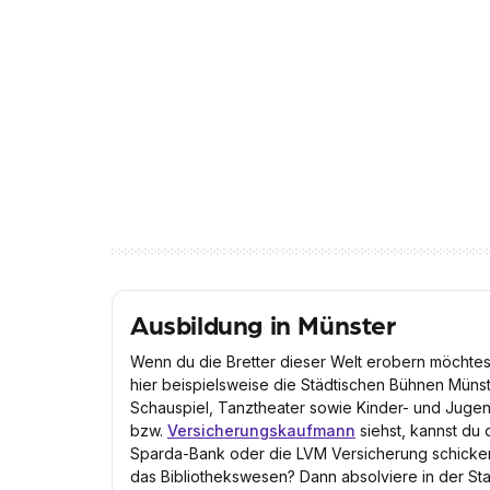
Ausbildung in Münster
Wenn du die Bretter dieser Welt erobern möchtest,
hier beispielsweise die Städtischen Bühnen Münste
Schauspiel, Tanztheater sowie Kinder- und Jugen
bzw.
Versicherungskaufmann
siehst, kannst du 
Sparda-Bank oder die LVM Versicherung schicken, 
das Bibliothekswesen? Dann absolviere in der Sta