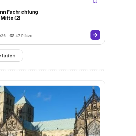
nn Fachrichtung
Mitte (2)
026
47
Plätze
 laden