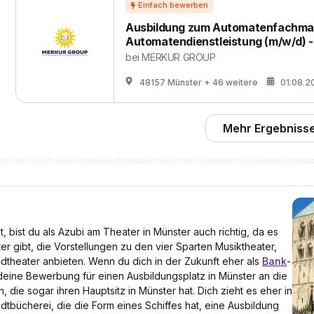
Ausbildung zum Automatenfachma
Automatendienstleistung (m/w/d) - 
bei
MERKUR GROUP
48157 Münster
+ 46 weitere
01.08.2
Mehr Ergebnisse
 bist du als Azubi am Theater in Münster auch richtig, da es
r gibt, die Vorstellungen zu den vier Sparten Musiktheater,
dtheater anbieten. Wenn du dich in der Zukunft eher als
Bank
-
deine Bewerbung für einen Ausbildungsplatz in Münster an die
die sogar ihren Hauptsitz in Münster hat. Dich zieht es eher in
dtbücherei, die die Form eines Schiffes hat, eine Ausbildung