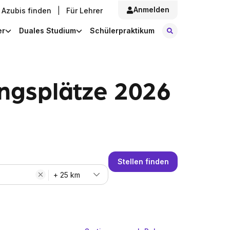
Anmelden
Azubis finden
|
Für Lehrer
Stellen finde
er
Duales Studium
Schülerpraktikum
ungsplätze 2026
Stellen finden
+ 25 km