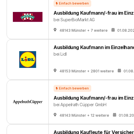
Ausbildung Kaufmann/-frau im Einz
bei
SuperBioMarkt AG
48143 Münster
+ 7 weitere
01.08.20
Ausbildung Kaufmann im Einzelhan
bei
Lidl
48153 Münster
+ 2801 weitere
01.08
Ausbildung Kaufmann/-frau im Einz
bei
Appelrath Cüpper GmbH
48143 Münster
+ 12 weitere
01.08.2
Ausbildung Kaufleute für Versiche