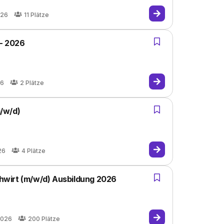
026
11
Plätze
 - 2026
26
2
Plätze
/w/d)
26
4
Plätze
wirt (m/w/d) Ausbildung 2026
2026
200
Plätze