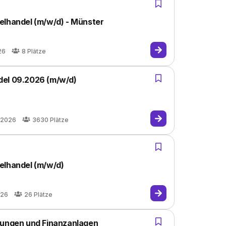
elhandel (m/w/d) - Münster
26
8
Plätze
del 09.2026 (m/w/d)
.2026
3630
Plätze
elhandel (m/w/d)
026
26
Plätze
rungen und Finanzanlagen