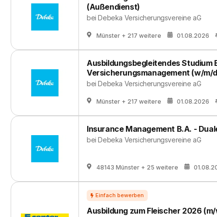
(Außendienst)
bei
Debeka Versicherungsvereine aG
Münster
+ 217 weitere
01.08.2026
Ausbildungsbegleitendes Studium 
Versicherungsmanagement (w/m/d
bei
Debeka Versicherungsvereine aG
Münster
+ 217 weitere
01.08.2026
Insurance Management B.A. - Dual
bei
Debeka Versicherungsvereine aG
48143 Münster
+ 25 weitere
01.08.2
Aus­bil­dung zum Flei­scher 2026 (m