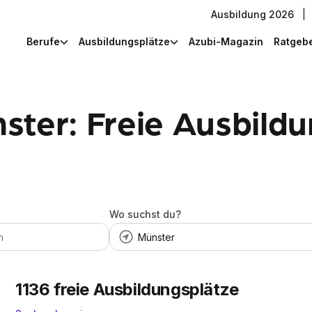
Ausbildung 2026
|
Berufe
Ausbildungsplätze
Azubi-Magazin
Ratgeb
ster: Freie Ausbild
Wo suchst du?
1136
freie Ausbildungsplätze