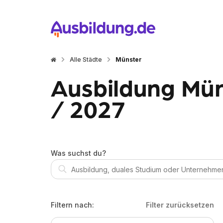
Alle Städte
Münster
Ausbildung Mün
/ 2027
Was suchst du?
Filtern nach:
Filter zurücksetzen