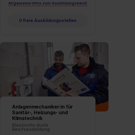
Allgemeine Infos zum Ausbildungsberuf
0 freie Ausbildungsstellen
Anlagenmechaniker:in für
Sanitär-, Heizungs- und
Klimatechnik
Klassische duale
Berufsausbildung