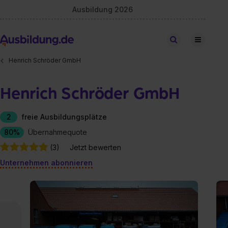
Ausbildung 2026
Stellen finden
Henrich Schröder GmbH
Henrich Schröder GmbH
2
freie Ausbildungsplätze
80%
Übernahmequote
(3)
Jetzt bewerten
Unternehmen abonnieren