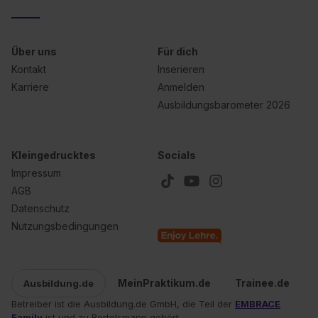
Über uns
Für dich
Kontakt
Inserieren
Karriere
Anmelden
Ausbildungsbarometer 2026
Kleingedrucktes
Socials
Impressum
AGB
Datenschutz
Nutzungsbedingungen
MeinPraktikum.de
Trainee.de
Ausbildung.de
Betreiber ist die Ausbildung.de GmbH, die Teil der
EMBRACE
Family
ist und zu Bertelsmann gehört.