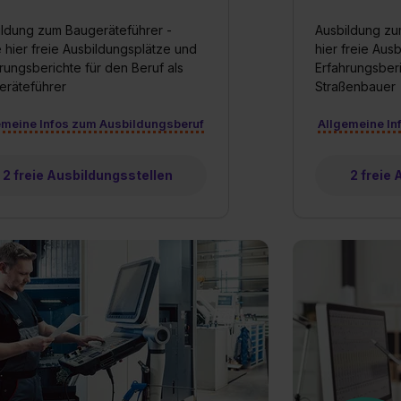
ildung zum Baugeräteführer -
Ausbildung zu
 hier freie Ausbildungsplätze und
hier freie Aus
rungsberichte für den Beruf als
Erfahrungsberi
eräteführer
Straßenbauer
emeine Infos zum Ausbildungsberuf
Allgemeine In
2 freie Ausbildungsstellen
2 freie