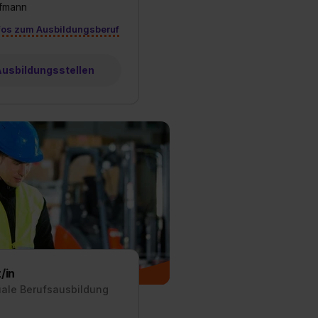
ufmann
fos zum Ausbildungsberuf
 Ausbildungsstellen
/in
uale Berufsausbildung