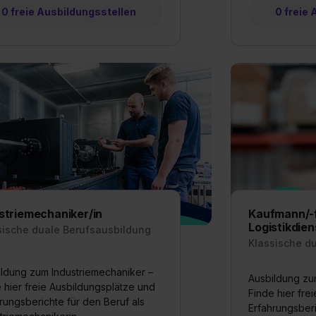
0 freie Ausbildungsstellen
0 freie
striemechaniker/in
Kaufmann/-f
Logistikdien
sische duale Berufsausbildung
Klassische d
ldung zum Industriemechaniker –
Ausbildung zu
 hier freie Ausbildungsplätze und
Finde hier fre
rungsberichte für den Beruf als
Erfahrungsberi