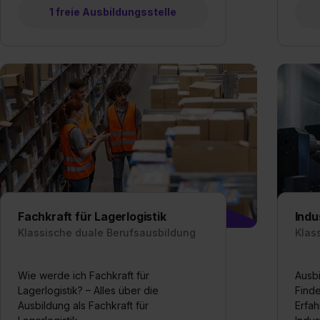
1 freie Ausbildungsstelle
Fachkraft für Lagerlogistik
Indu
Klassische duale Berufsausbildung
Klas
Wie werde ich Fachkraft für
Ausbi
Lagerlogistik? – Alles über die
Finde
Ausbildung als Fachkraft für
Erfah