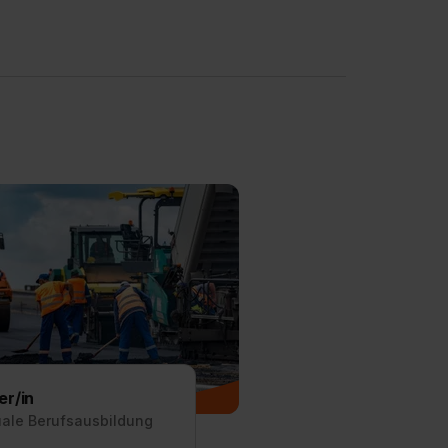
r/in
uale Berufsausbildung