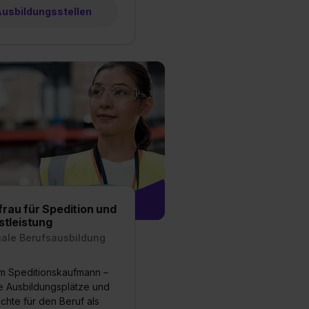
 Ausbildungsstellen
rau für Spedition und
stleistung
uale Berufsausbildung
m Speditionskaufmann –
ie Ausbildungsplätze und
chte für den Beruf als