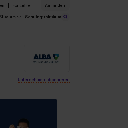
den
Für Lehrer
Anmelden
Studium
Schülerpraktikum
Stellen finden
Unternehmen abonnieren