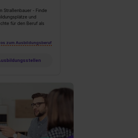
m Straßenbauer - Finde
bildungsplätze und
chte für den Beruf als
fos zum Ausbildungsberuf
 Ausbildungsstellen