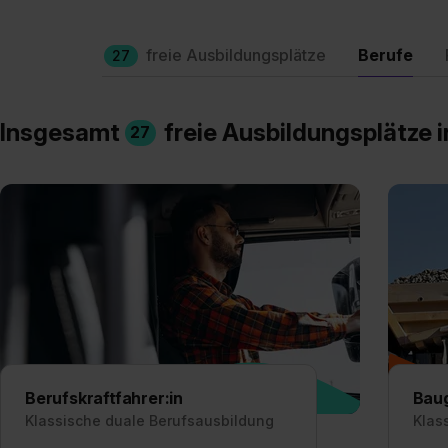
freie Ausbildungsplätze
Berufe
27
Insgesamt
freie Ausbildungsplätze 
27
Berufskraftfahrer:in
Baug
Klassische duale Berufsausbildung
Klas