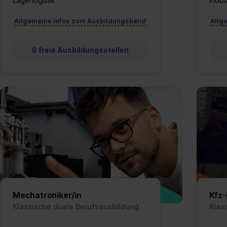
Lagerlogistik
Indus
Allgemeine Infos zum Ausbildungsberuf
Allg
0 freie Ausbildungsstellen
Mechatroniker/in
Kfz-
Klassische duale Berufsausbildung
Klas