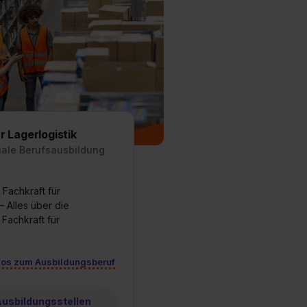
r Lagerlogistik
uale Berufsausbildung
Fachkraft für
– Alles über die
 Fachkraft für
fos zum Ausbildungsberuf
 Ausbildungsstellen