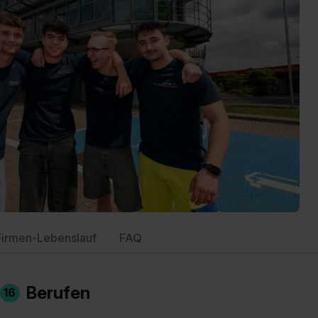
Firmen-Lebenslauf
FAQ
n
Berufen
16