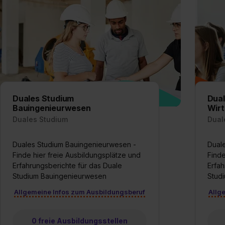
Duales Studium
Dual
Bauingenieurwesen
Wirt
Duales Studium
Dual
Duales Studium Bauingenieurwesen -
Duale
Finde hier freie Ausbildungsplätze und
Finde
Erfahrungsberichte für das Duale
Erfah
Studium Bauingenieurwesen
Studi
Allgemeine Infos zum Ausbildungsberuf
Allg
0 freie Ausbildungsstellen