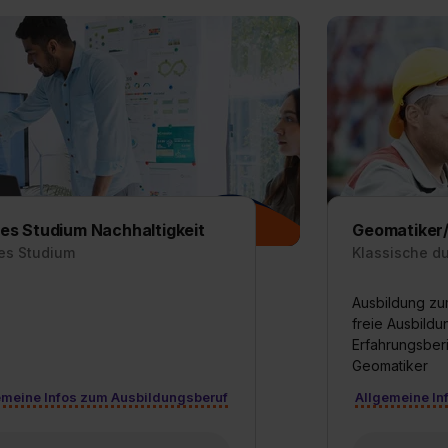
es Studium Nachhaltigkeit
Geomatiker/
es Studium
Klassische d
Ausbildung zu
freie Ausbild
Erfahrungsberi
Geomatiker
emeine Infos zum Ausbildungsberuf
Allgemeine In