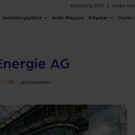
Ausbildung 2026
Azubis fin
Ausbildungsplätze
Azubi-Magazin
Ratgeber
Duales 
Energie AG
(0)
Jetzt bewerten