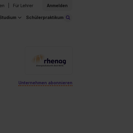
den
Für Lehrer
Anmelden
Studium
Schülerpraktikum
Stellen finden
Unternehmen abonnieren