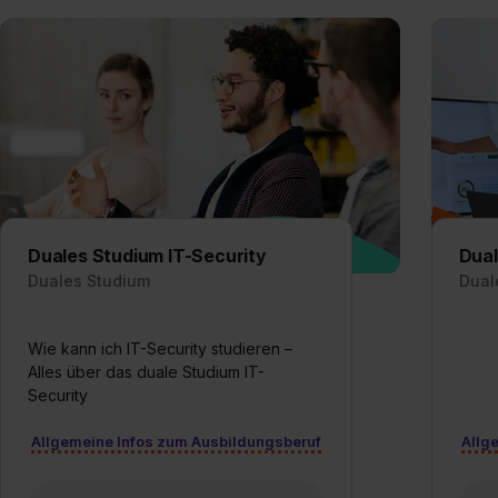
Duales Studium IT-Security
Dual
Duales Studium
Dual
Wie kann ich IT-Security studieren –
Alles über das duale Studium IT-
Security
Allgemeine Infos zum Ausbildungsberuf
Allg