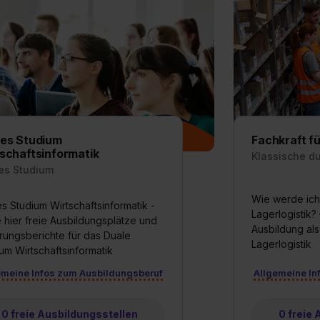
es Studium
Fachkraft fü
schaftsinformatik
Klassische d
es Studium
Wie werde ich 
s Studium Wirtschaftsinformatik -
Lagerlogistik? 
 hier freie Ausbildungsplätze und
Ausbildung als
rungsberichte für das Duale
Lagerlogistik
um Wirtschaftsinformatik
emeine Infos zum Ausbildungsberuf
Allgemeine In
0 freie Ausbildungsstellen
0 freie