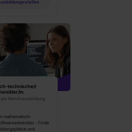
 Ausbildungsstellen
ch-technische/r
wickler/in
uale Berufsausbildung
m mathematisch-
oftwareentwickler - Finde
bildungsplätze und