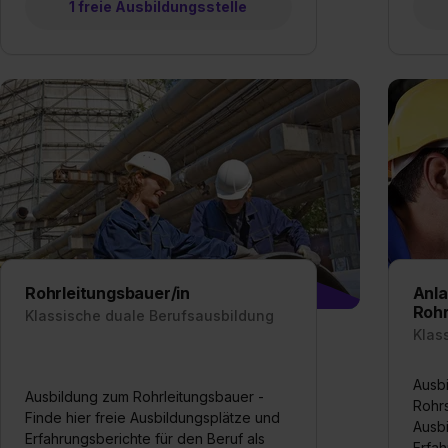
1 freie Ausbildungsstelle
Rohrleitungsbauer/in
Anla
Roh
Klassische duale Berufsausbildung
Klas
Ausb
Ausbildung zum Rohrleitungsbauer -
Rohrs
Finde hier freie Ausbildungsplätze und
Ausb
Erfahrungsberichte für den Beruf als
Erfah