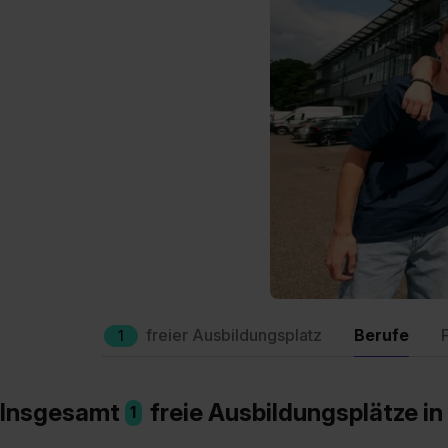
freier Ausbildungsplatz
Berufe
1
Insgesamt
freie Ausbildungsplätze i
1