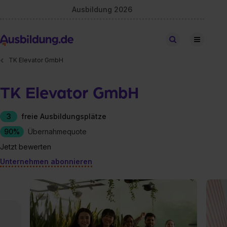
Ausbildung 2026
Stellen finden
TK Elevator GmbH
TK Elevator GmbH
3
freie Ausbildungsplätze
90%
Übernahmequote
Jetzt bewerten
Unternehmen abonnieren