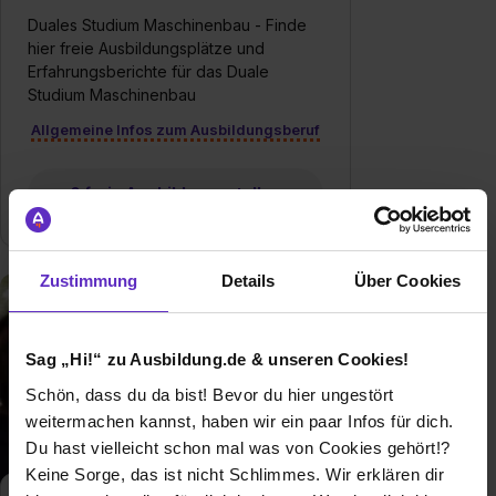
Duales Studium Maschinenbau - Finde
hier freie Ausbildungsplätze und
Erfahrungsberichte für das Duale
Studium Maschinenbau
Allgemeine Infos zum Ausbildungsberuf
0 freie Ausbildungsstellen
Zustimmung
Details
Über Cookies
Sag „Hi!“ zu Ausbildung.de & unseren Cookies!
Schön, dass du da bist! Bevor du hier ungestört
weitermachen kannst, haben wir ein paar Infos für dich.
Du hast vielleicht schon mal was von Cookies gehört!?
Keine Sorge, das ist nicht Schlimmes. Wir erklären dir