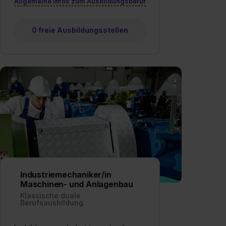
Allgemeine Infos zum Ausbildungsberuf
0 freie Ausbildungsstellen
Industriemechaniker/in
Maschinen- und Anlagenbau
Klassische duale
Berufsausbildung