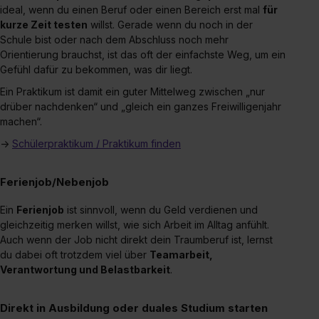
ideal, wenn du einen Beruf oder einen Bereich erst mal
für
kurze Zeit testen
willst. Gerade wenn du noch in der
Schule bist oder nach dem Abschluss noch mehr
Orientierung brauchst, ist das oft der einfachste Weg, um ein
Gefühl dafür zu bekommen, was dir liegt.
Ein Praktikum ist damit ein guter Mittelweg zwischen „nur
drüber nachdenken“ und „gleich ein ganzes Freiwilligenjahr
machen“.
→
Schülerpraktikum / Praktikum finden
Ferienjob/Nebenjob
Ein
Ferienjob
ist sinnvoll, wenn du Geld verdienen und
gleichzeitig merken willst, wie sich Arbeit im Alltag anfühlt.
Auch wenn der Job nicht direkt dein Traumberuf ist, lernst
du dabei oft trotzdem viel über
Teamarbeit,
Verantwortung und Belastbarkeit
.
Direkt in Ausbildung oder duales Studium starten