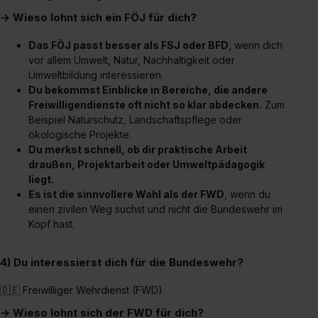
→ Wieso lohnt sich ein FÖJ für dich?
Das FÖJ passt besser als FSJ oder BFD
, wenn dich
vor allem Umwelt, Natur, Nachhaltigkeit oder
Umweltbildung interessieren.
Du bekommst Einblicke in Bereiche, die andere
Freiwilligendienste oft nicht so klar abdecken.
Zum
Beispiel Naturschutz, Landschaftspflege oder
ökologische Projekte.
Du merkst schnell, ob dir praktische Arbeit
draußen, Projektarbeit oder Umweltpädagogik
liegt.
Es ist die sinnvollere Wahl als der FWD
, wenn du
einen zivilen Weg suchst und nicht die Bundeswehr im
Kopf hast.
4) Du interessierst dich für die Bundeswehr?
🇩🇪 Freiwilliger Wehrdienst (FWD)
→ Wieso lohnt sich der FWD für dich?