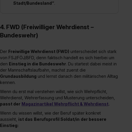
Stadt/Bundesland“
.
4. FWD (Freiwilliger Wehrdienst –
Bundeswehr)
Der
Freiwillige Wehrdienst (FWD)
unterscheidet sich stark
von FSJ/FÖJ/BFD, denn faktisch handelt es sich hierbei um
den
Einstieg in die Bundeswehr
. Du startest dabei meist in
der Mannschaftslaufbahn, machst zuerst die
Grundausbildung
und lernst danach den militärischen Alltag
kennen.
Wenn du erst mal verstehen willst, wie sich Wehrpflicht,
Wehrdienst, Wehrerfassung und Musterung unterscheiden,
passt der
Magazinartikel Wehrpflicht & Wehrdienst
.
Wenn du wissen willst, wie der Beruf später konkret
aussieht,
ist das
Berufsprofil Soldat/in
der bessere
Einstieg: