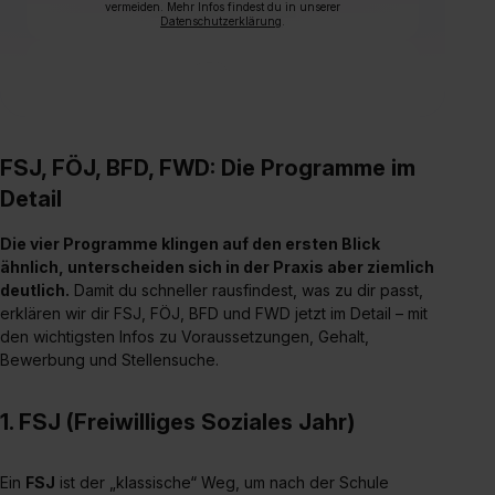
vermeiden. Mehr Infos findest du in unserer
Datenschutzerklärung
.
FSJ, FÖJ, BFD, FWD: Die Programme im
Detail
Die vier Programme klingen auf den ersten Blick
ähnlich, unterscheiden sich in der Praxis aber ziemlich
deutlich.
Damit du schneller rausfindest, was zu dir passt,
erklären wir dir FSJ, FÖJ, BFD und FWD jetzt im Detail – mit
den wichtigsten Infos zu Voraussetzungen, Gehalt,
Bewerbung und Stellensuche.
1. FSJ (Freiwilliges Soziales Jahr)
Ein
FSJ
ist der „klassische“ Weg, um nach der Schule