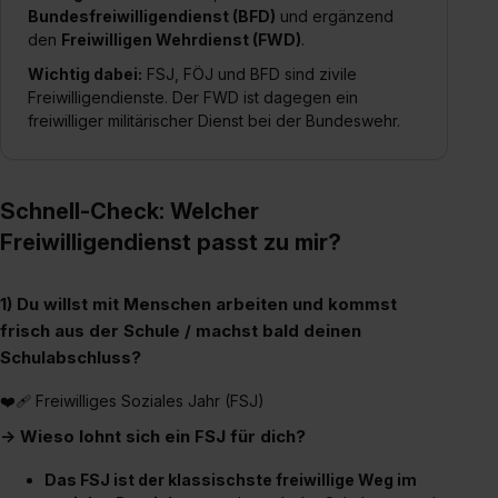
Bundesfreiwilligendienst (BFD)
und ergänzend
den
Freiwilligen Wehrdienst (FWD)
.
Wichtig dabei:
FSJ, FÖJ und BFD sind zivile
Freiwilligendienste. Der FWD ist dagegen ein
freiwilliger militärischer Dienst bei der Bundeswehr.
Schnell-Check: Welcher
Freiwilligendienst passt zu mir?
1) Du willst mit Menschen arbeiten und kommst
frisch aus der Schule / machst bald deinen
Schulabschluss?
❤️‍🩹 Freiwilliges Soziales Jahr (FSJ)
→ Wieso lohnt sich ein FSJ für dich?
Das FSJ ist der klassischste freiwillige Weg im