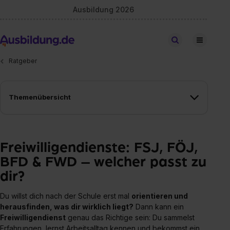
Ausbildung 2026
Stellen finden
Ratgeber
Themenübersicht
Freiwilligendienste: FSJ, FÖJ,
BFD & FWD – welcher passt zu
dir?
Du willst dich nach der Schule erst mal
orientieren und
herausfinden, was dir wirklich liegt?
Dann kann ein
Freiwilligendienst
genau das Richtige sein: Du sammelst
Erfahrungen, lernst Arbeitsalltag kennen und bekommst ein