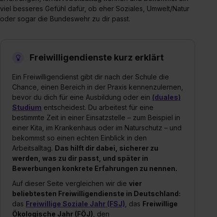
viel besseres Gefühl dafür, ob eher Soziales, Umwelt/Natur
oder sogar die Bundeswehr zu dir passt.
Freiwilligendienste kurz erklärt
Ein Freiwilligendienst gibt dir nach der Schule die
Chance, einen Bereich in der Praxis kennenzulernen,
bevor du dich für eine Ausbildung oder ein
(duales)
Studium
entscheidest. Du arbeitest für eine
bestimmte Zeit in einer Einsatzstelle – zum Beispiel in
einer Kita, im Krankenhaus oder im Naturschutz – und
bekommst so einen echten Einblick in den
Arbeitsalltag.
Das hilft dir dabei, sicherer zu
werden, was zu dir passt, und später in
Bewerbungen konkrete Erfahrungen zu nennen.
Auf dieser Seite vergleichen wir die
vier
beliebtesten Freiwilligendienste in Deutschland:
das
Freiwillige Soziale Jahr (FSJ)
, das
Freiwillige
Ökologische Jahr (FÖJ)
, den