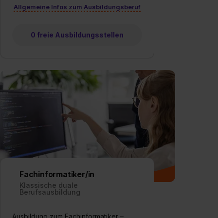
Allgemeine Infos zum Ausbildungsberuf
0 freie Ausbildungsstellen
Fachinformatiker/in
Klassische duale
Berufsausbildung
Ausbildung zum Fachinformatiker –