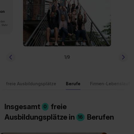
von
rden.
n. Mehr
1
/9
freie Ausbildungsplätze
Berufe
Firmen-Lebenslauf
Insgesamt
freie
0
Ausbildungsplätze in
Berufen
16