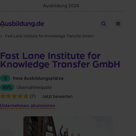
Ausbildung 2026
Stellen finden
Fast Lane Institute for Knowledge Transfer GmbH
Fast Lane Institute for
Knowledge Transfer GmbH
0
freie Ausbildungsplätze
93%
Übernahmequote
(7)
Jetzt bewerten
Unternehmen abonnieren