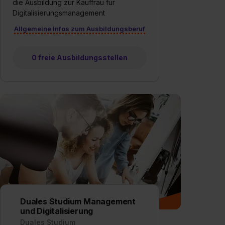
die Ausbildung zur Kauffrau für
Digitalisierungsmanagement
Allgemeine Infos zum Ausbildungsberuf
0 freie Ausbildungsstellen
Duales Studium Management
und Digitalisierung
Duales Studium