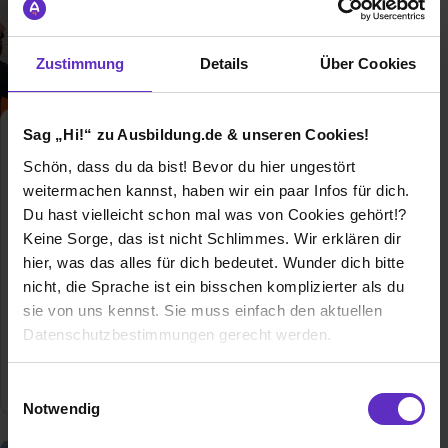
Zustimmung
Details
Über Cookies
Sag „Hi!“ zu Ausbildung.de & unseren Cookies!
Duales Studium Marketing
Duales Studium
Schön, dass du da bist! Bevor du hier ungestört
weitermachen kannst, haben wir ein paar Infos für dich.
Du hast vielleicht schon mal was von Cookies gehört!?
Duales Studium Marketing - Finde hier
freie Ausbildungsplätze und
Keine Sorge, das ist nicht Schlimmes. Wir erklären dir
Erfahrungsberichte für das Duale
hier, was das alles für dich bedeutet. Wunder dich bitte
Studium Marketing
nicht, die Sprache ist ein bisschen komplizierter als du
Allgemeine Infos zum Ausbildungsberuf
sie von uns kennst. Sie muss einfach den aktuellen
Datenschutzbestimmungen gerecht werden.
0 freie Ausbildungsstellen
Die Nutzung von Cookies auf Ausbildung.de
Einwilligungsauswahl
Notwendig
Wir verwenden Cookies zur technischen Funktion