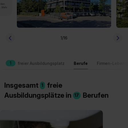
rden.
n. Mehr
1
/16
1
freier Ausbildungsplatz
Berufe
Firmen-Lebens
Insgesamt
freie
1
Ausbildungsplätze in
Berufen
17