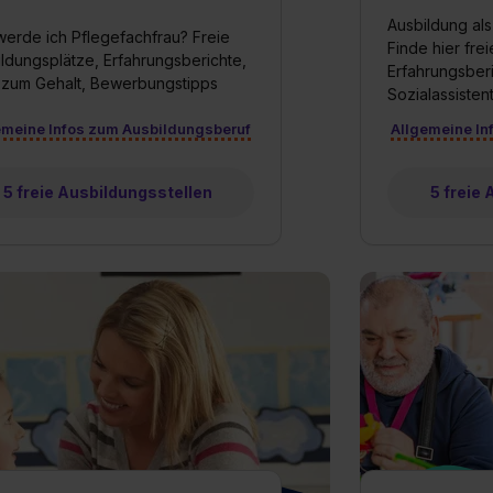
Ausbildung als 
erde ich Pflegefachfrau? Freie
Finde hier fre
ldungsplätze, Erfahrungsberichte,
Erfahrungsberi
 zum Gehalt, Bewerbungstipps
Sozialassistent
emeine Infos zum Ausbildungsberuf
Allgemeine In
5 freie Ausbildungsstellen
5 freie