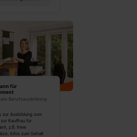
ann für
ement
uale Berufsausbildung
es zur Ausbildung zum
zur Kauffrau für
t, z.B. freie
tze, Infos zum Gehalt