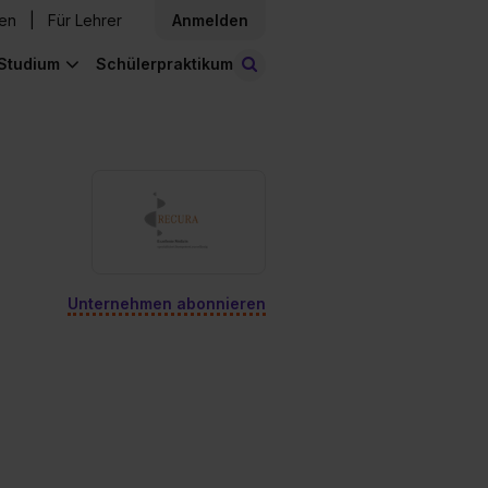
den
Für Lehrer
Anmelden
Studium
Schülerpraktikum
Stellen finden
Unternehmen abonnieren