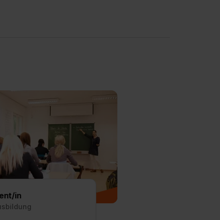
ent/in
usbildung