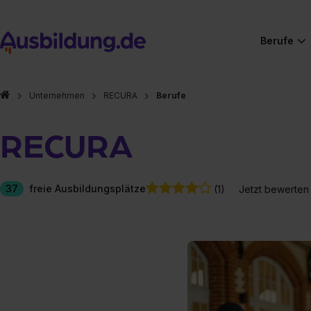
Berufe
Unternehmen
RECURA
Berufe
RECURA
37
freie Ausbildungsplätze
(1)
Jetzt bewerten