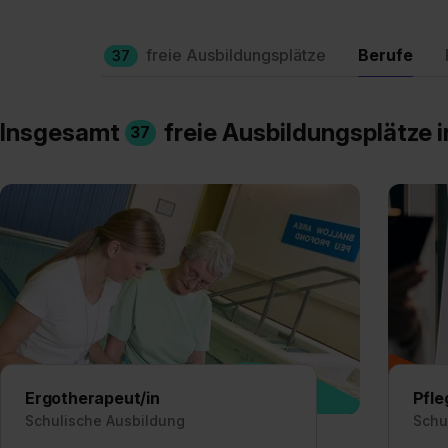
freie Ausbildungsplätze
Berufe
37
Insgesamt
freie Ausbildungsplätze 
37
Ergotherapeut/in
Pfle
Schulische Ausbildung
Schu