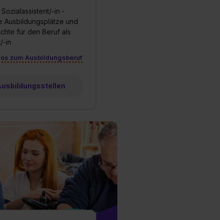
Sozialassistent/-in -
ie Ausbildungsplätze und
chte für den Beruf als
/-in
fos zum Ausbildungsberuf
 Ausbildungsstellen