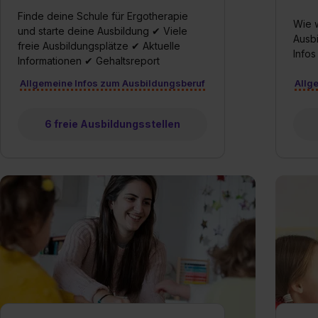
Finde deine Schule für Ergotherapie
Wie w
und starte deine Ausbildung ✔ Viele
Ausbi
freie Ausbildungsplätze ✔ Aktuelle
Infos
Informationen ✔ Gehaltsreport
Allgemeine Infos zum Ausbildungsberuf
Allg
6 freie Ausbildungsstellen