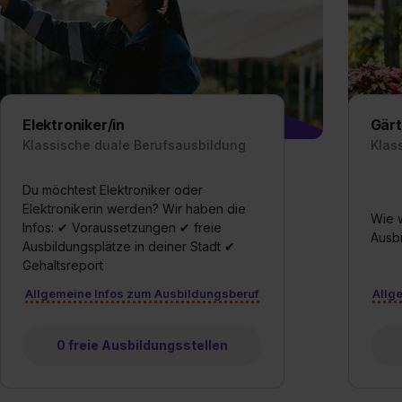
„Datenschutz-Einstellungen“ 
„Details zeigen“. Weitere In
Elektroniker/in
Gärt
Klassische duale Berufsausbildung
Klas
Du möchtest Elektroniker oder
Elektronikerin werden? Wir haben die
Wie w
Infos: ✔ Voraussetzungen ✔ freie
Ausbi
Ausbildungsplätze in deiner Stadt ✔
Gehaltsreport
Allgemeine Infos zum Ausbildungsberuf
Allg
0 freie Ausbildungsstellen