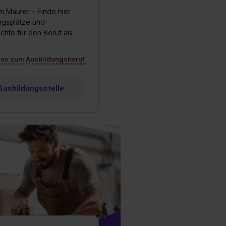
m Maurer – Finde hier
ungsplätze und
chte für den Beruf als
fos zum Ausbildungsberuf
 Ausbildungsstelle