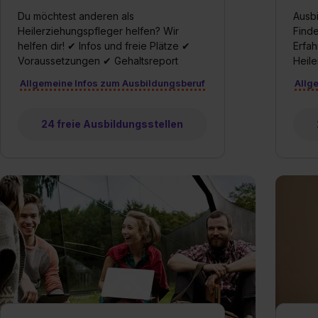
Du möchtest anderen als
Ausbi
Heilerziehungspfleger helfen? Wir
Finde
helfen dir! ✔ Infos und freie Plätze ✔
Erfah
Voraussetzungen ✔ Gehaltsreport
Heile
Allgemeine Infos zum Ausbildungsberuf
Allg
24 freie Ausbildungsstellen