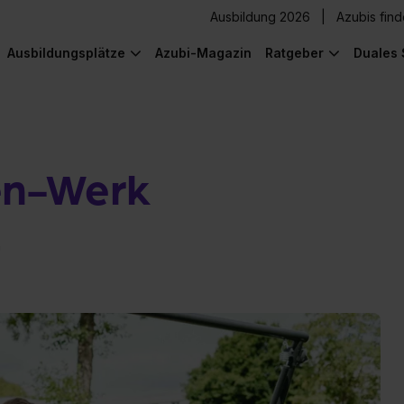
Ausbildung 2026
Azubis fin
Ausbildungsplätze
Azubi-Magazin
Ratgeber
Duales 
en-Werk
n
) was Cooles zu sehen!