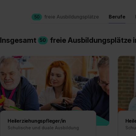
freie Ausbildungsplätze
Berufe
50
Insgesamt
freie Ausbildungsplätze 
50
Heilerziehungspfleger/in
Heil
Schulische und duale Ausbildung
Schu