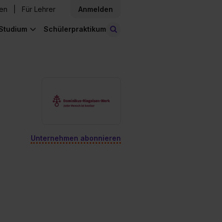
den
Für Lehrer
Anmelden
Studium
Schülerpraktikum
Stellen finden
Unternehmen abonnieren