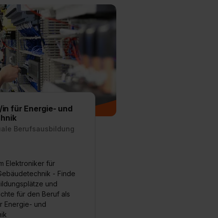
/in für Energie- und
hnik
uale Berufsausbildung
 Elektroniker für
Gebäudetechnik - Finde
bildungsplätze und
chte für den Beruf als
ür Energie- und
ik