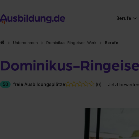
Berufe
Unternehmen
Dominikus-Ringeisen-Werk
Berufe
Dominikus-Ringeis
50
freie Ausbildungsplätze
(0)
Jetzt bewerte
Hier gibt es (eigentlich