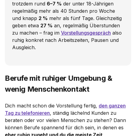
trotzdem rund
6–7 %
der unter 18-Jährigen
regelmäßig mehr als 40 Stunden pro Woche
und knapp
2 %
mehr als fünf Tage. Gleichzeitig
geben etwa
27 %
an, regelmäßig Überstunden
zu machen – frag im
Vorstellungsgespräch
also
ruhig konkret nach Arbeitszeiten, Pausen und
Ausgleich.
Berufe mit ruhiger Umgebung &
wenig Menschenkontakt
Dich macht schon die Vorstellung fertig,
den ganzen
Tag zu telefonieren
, ständig lächelnd Kunden zu
beraten oder vor vielen Menschen zu stehen? Dann
können Berufe spannend für dich sein, in denen es
eher ruhig zugeht und du die meiste Zeit