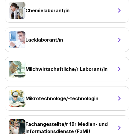
Chemielaborant/in
Lacklaborant/in
Milchwirtschaftliche/r Laborant/in
Mikrotechnologe/-technologin
Fachangestellte/r für Medien- und
Informationsdienste (FaMi)