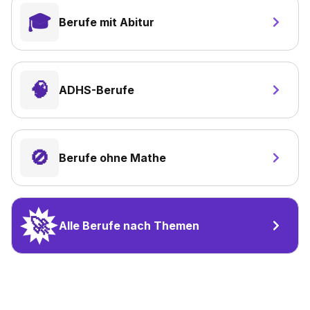
🎓️
Berufe mit Abitur
🧠
ADHS-Berufe
🚫
Berufe ohne Mathe
🚀
Alle Berufe nach Themen