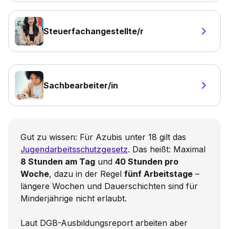
Steuerfachangestellte/r
Sachbearbeiter/in
Gut zu wissen: Für Azubis unter 18 gilt das
Jugendarbeitsschutzgesetz
. Das heißt: Maximal
8 Stunden am Tag
und
40 Stunden pro
Woche
, dazu in der Regel
fünf Arbeitstage
–
längere Wochen und Dauerschichten sind für
Minderjährige nicht erlaubt.
Laut
DGB-Ausbildungsreport
arbeiten aber