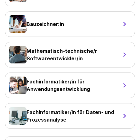
Bauzeichner:in
Mathematisch-technische/r
Softwareentwickler/in
Fachinformatiker/in für
Anwendungsentwicklung
Fachinformatiker/in für Daten- und
Prozessanalyse