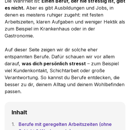
Die Wahrheit ist:
Einen Beruf, der nie stressig ist, gibt
es nicht.
Aber es gibt Ausbildungen und Jobs, in
denen es meistens ruhiger zugeht: mit festen
Arbeitszeiten, klaren Aufgaben und weniger Hektik als
zum Beispiel im Krankenhaus oder in der
Gastronomie.
Auf dieser Seite zeigen wir dir solche eher
entspannten Berufe. Dafür schauen wir vor allem
darauf,
was dich persönlich stresst
– zum Beispiel
viel Kundenkontakt, Schichtarbeit oder große
Verantwortung. So kannst du Berufe entdecken, die
besser zu dir, deinem Alltag und deinem Wohlbefinden
passen.
Inhalt
Berufe mit geregelten Arbeitszeiten (ohne