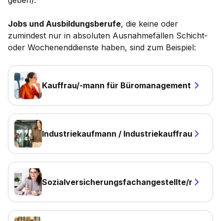
geben).
Jobs und Ausbildungsberufe
, die keine oder
zumindest nur in absoluten Ausnahmefällen Schicht-
oder Wochenenddienste haben, sind zum Beispiel:
Kauffrau/-mann für Büromanagement
Industriekaufmann / Industriekauffrau
Sozialversicherungsfachangestellte/r