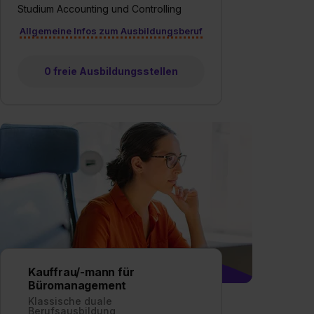
Studium Accounting und Controlling
Allgemeine Infos zum Ausbildungsberuf
0 freie Ausbildungsstellen
Kauffrau/-mann für
Büromanagement
Klassische duale
Berufsausbildung