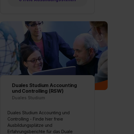
einzelnen Cookies findest du durch Klick auf „Details
zeigen“. Weitere Informationen:
Datenschutzerklärung
,
Impressum
.
Duales Studium Accounting
und Controlling (RSW)
Duales Studium
Duales Studium Accounting und
Controlling - Finde hier freie
Ausbildungsplätze und
Erfahrungsberichte für das Duale