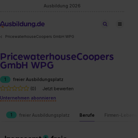
Ausbildung 2026
Stellen finden
PricewaterhouseCoopers GmbH WPG
PricewaterhouseCoopers
GmbH WPG
1
freier Ausbildungsplatz
(0)
Jetzt bewerten
Unternehmen abonnieren
1
freier Ausbildungsplatz
Berufe
Firmen-Lebens