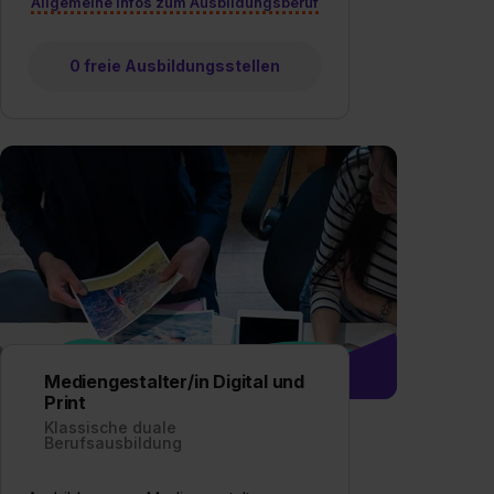
Allgemeine Infos zum Ausbildungsberuf
0 freie Ausbildungsstellen
Mediengestalter/in Digital und
Print
Klassische duale
Berufsausbildung