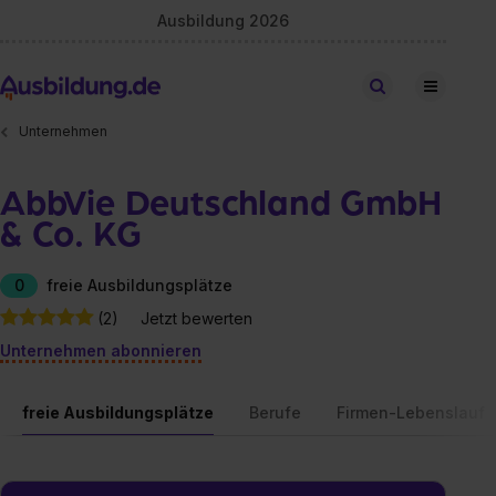
Ausbildung 2026
Stellen finden
Unternehmen
AbbVie Deutschland GmbH
& Co. KG
0
freie Ausbildungsplätze
(2)
Jetzt bewerten
Unternehmen abonnieren
freie Ausbildungsplätze
Berufe
Firmen-Lebenslauf