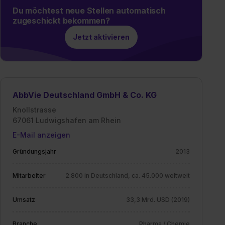
Du möchtest neue Stellen automatisch
zugeschickt bekommen?
Jetzt aktivieren
AbbVie Deutschland GmbH & Co. KG
Knollstrasse
67061 Ludwigshafen am Rhein
E-Mail anzeigen
Gründungsjahr
2013
Mitarbeiter
2.800 in Deutschland, ca. 45.000 weltweit
Umsatz
33,3 Mrd. USD (2019)
Branche
Pharma / Chemie