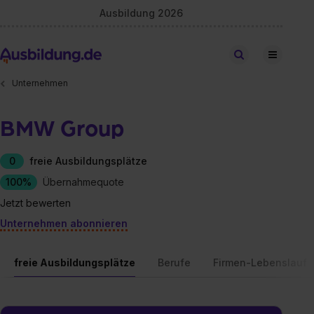
Ausbildung 2026
Stellen finden
Unternehmen
BMW Group
0
freie Ausbildungsplätze
100%
Übernahmequote
Jetzt bewerten
Unternehmen abonnieren
freie Ausbildungsplätze
Berufe
Firmen-Lebenslauf