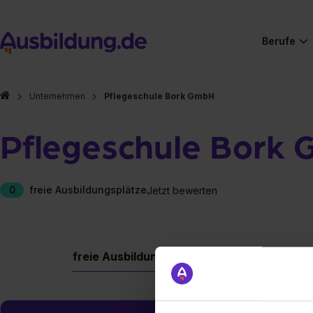
Berufe
Unternehmen
Pflegeschule Bork GmbH
Pflegeschule Bork
0
freie Ausbildungsplätze
Jetzt bewerten
freie Ausbildungsplätze
Berufe
Firm