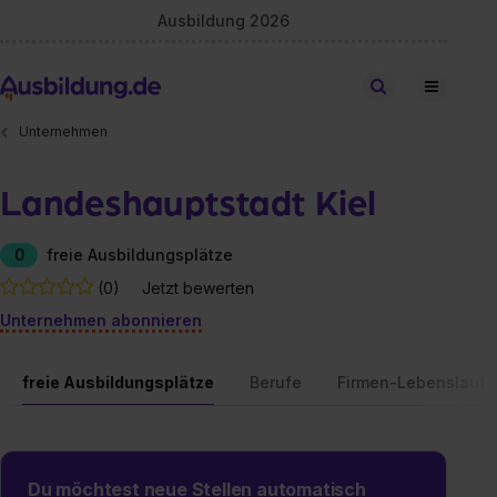
Ausbildung 2026
Stellen finden
Unternehmen
Landeshauptstadt Kiel
0
freie Ausbildungsplätze
(0)
Jetzt bewerten
Unternehmen abonnieren
freie Ausbildungsplätze
Berufe
Firmen-Lebenslauf
Du möchtest neue Stellen automatisch