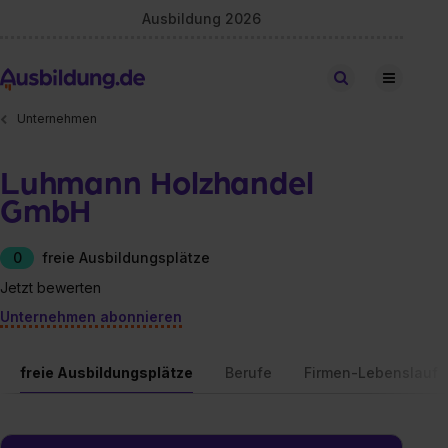
Ausbildung 2026
Stellen finden
Unternehmen
Luhmann Holzhandel
GmbH
0
freie Ausbildungsplätze
Jetzt bewerten
Unternehmen abonnieren
freie Ausbildungsplätze
Berufe
Firmen-Lebenslauf